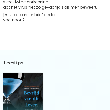
wereldwijde ontkenning
dat het virus niet zo gevaarlijk is als men beweert.
[5] Zie de artsenbrief onder
voetnoot 2.
No items found.
Leestips