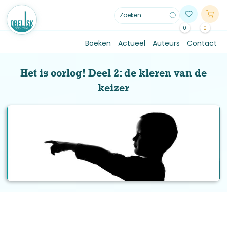
0
0
Boeken
Actueel
Auteurs
Contact
Het is oorlog! Deel 2: de kleren van de
keizer
Jaska de Bree