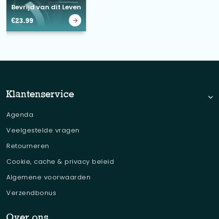
Bevrijd van dit Leven
€
23.99
Klantenservice
Agenda
Veelgestelde vragen
Retourneren
Cookie, cache & privacy beleid
Algemene voorwaarden
Verzendbonus
Over ons