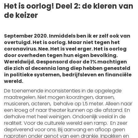
Het is oorlog! Deel 2: de kleren van
de keizer
September 2020. Inmiddels ben ik er zelf ook van
overtuigd. Het is oorlog. Maar niet tegen het
coronavirus. Nee. Het is veel erger. Het is oorlog
door overheden tegen hun eigen bevolking.
Wereldwijd. Gesponsord door de 1% machtigen
die zich al decennia lang diep hebben genesteld
in politieke systemen, bedrijfsleven en financiële
wereld.
De toenemende inconsistenties in de opgelegde
maatregelen. Niet mogen koorzingen, dansen,
musiceren, acteren, behalve op 1,5 meter. Alleen naar
een kroeg of naar theater kunnen op die afstand. En
derhalve met heel weinigen. Ondoenlijk veelal in de
realiteit. Voor de culturele wereld een ramp. En zeer
depriverend voor ons. Bij aanvang en afloop geen
napraten onder genot van een drankje. Inpakken en