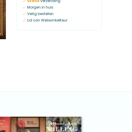
Gratis
verzending
Morgen in huis
Veilig bestellen
Lid van WebwinkelKeur