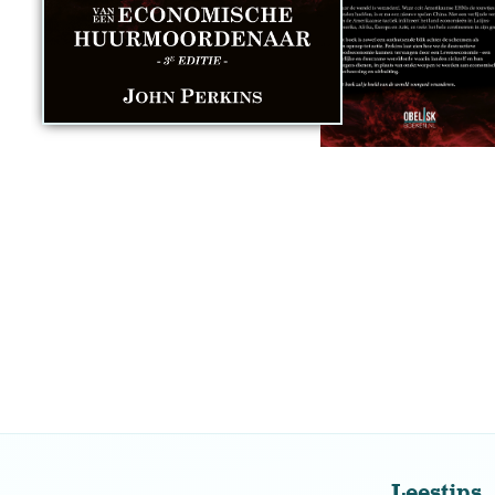
Leestips