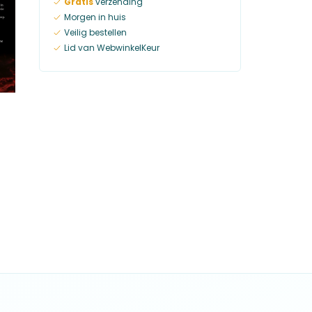
Gratis
verzending
Morgen in huis
Veilig bestellen
Lid van WebwinkelKeur