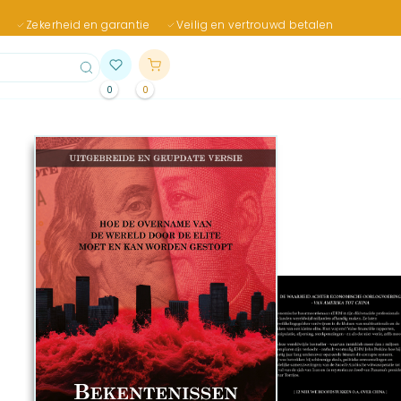
Zekerheid en garantie
Veilig en vertrouwd betalen
0
0