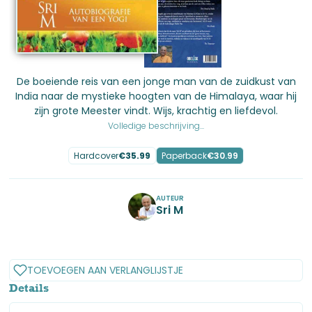
De boeiende reis van een jonge man van de zuidkust van
India naar de mystieke hoogten van de Himalaya, waar hij
zijn grote Meester vindt. Wijs, krachtig en liefdevol.
Volledige beschrijving...
Hardcover
€
35.99
Paperback
€
30.99
AUTEUR
Sri M
No items found.
TOEVOEGEN AAN VERLANGLIJSTJE
Details