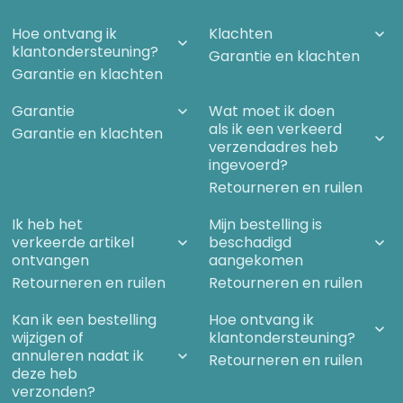
Hoe ontvang ik
Klachten
klantondersteuning?
Garantie en klachten
Garantie en klachten
Garantie
Wat moet ik doen
als ik een verkeerd
Garantie en klachten
verzendadres heb
ingevoerd?
Retourneren en ruilen
Ik heb het
Mijn bestelling is
verkeerde artikel
beschadigd
ontvangen
aangekomen
Retourneren en ruilen
Retourneren en ruilen
Kan ik een bestelling
Hoe ontvang ik
wijzigen of
klantondersteuning?
annuleren nadat ik
Retourneren en ruilen
deze heb
verzonden?