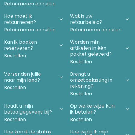
Retourneren en ruilen
Hoe moet ik
Wat is uw
retourneren?
retourbeleid?
Retourneren en ruilen
Retourneren en ruilen
Kan ik boeken
Worden mijn
reserveren?
artikelen in één
pakket geleverd?
Bestellen
Bestellen
Verzenden jullie
Brengt u
naar mijn land?
omzetbelasting in
rekening?
Bestellen
Bestellen
Houdt u mijn
Op welke wijze kan
betaalgegevens bij?
ik betalen?
Bestellen
Bestellen
Hoe kan ik de status
Hoe wijzig ik mijn