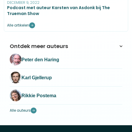
DECEMBER 9, 2022
Podcast met auteur Karsten van Asdonk bij The
Trueman Show
Alle artikelen
Ontdek meer auteurs
Peter den Haring
Karl Gjellerup
Rikkie Postema
Alle auteurs