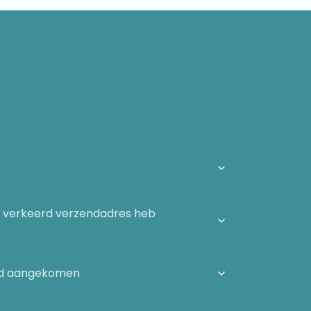
n verkeerd verzendadres heb
igd aangekomen