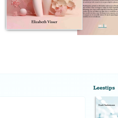
Leestips