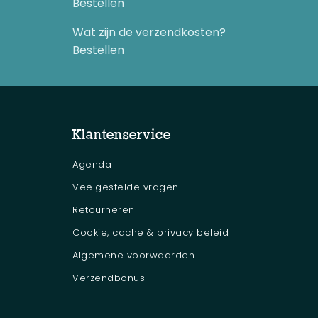
Bestellen
Wat zijn de verzendkosten?
Bestellen
Klantenservice
Agenda
Veelgestelde vragen
Retourneren
Cookie, cache & privacy beleid
Algemene voorwaarden
Verzendbonus