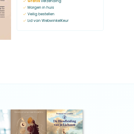
Gratis
verzending
Morgen in huis
Veilig bestellen
Lid van WebwinkelKeur