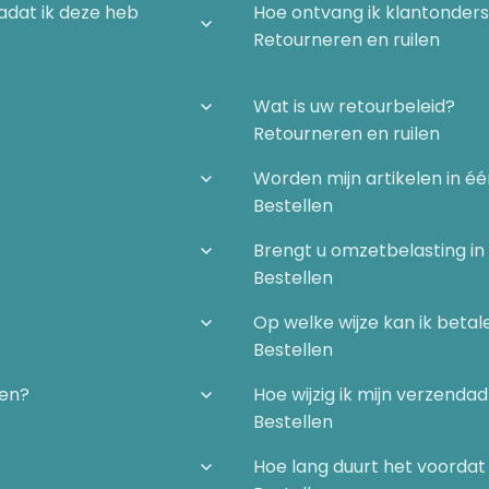
nadat ik deze heb
Hoe ontvang ik klantonder
Retourneren en ruilen
Wat is uw retourbeleid?
Retourneren en ruilen
Worden mijn artikelen in é
Bestellen
Brengt u omzetbelasting in
Bestellen
Op welke wijze kan ik betal
Bestellen
gen?
Hoe wijzig ik mijn verzenda
Bestellen
Hoe lang duurt het voordat 