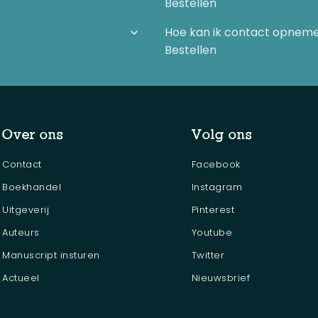
Bestellen
Hoe kan ik contact opnem
Bestellen
Over ons
Volg ons
Contact
Facebook
Boekhandel
Instagram
Uitgeverij
Pinterest
Auteurs
Youtube
Manuscript insturen
Twitter
Actueel
Nieuwsbrief