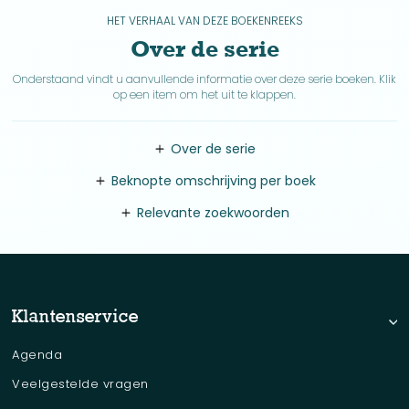
HET VERHAAL VAN DEZE BOEKENREEKS
Over de serie
Onderstaand vindt u aanvullende informatie over deze serie boeken. Klik
op een item om het uit te klappen.
Over de serie
Beknopte omschrijving per boek
Relevante zoekwoorden
Klantenservice
Agenda
Veelgestelde vragen