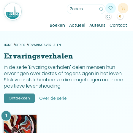
00
0
Boeken
Actueel
Auteurs
Contact
HOME
SERIES
ERVARINGSVERHALEN
Ervaringsverhalen
In de serie 'Ervaringsverhalen' delen mensen hun
ervaringen over ziektes of tegenslagen in het leven.
Stuk voor stuk hebben ze die omgebogen naar een
positieve levenshouding.
Ontdekken
Over de serie
1