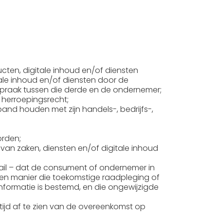
en, digitale inhoud en/of diensten
ale inhoud en/of diensten door de
spraak tussen die derde en de ondernemer;
 herroepingsrecht;
and houden met zijn handels-, bedrijfs-,
orden;
van zaken, diensten en/of digitale inhoud
il – dat de consument of ondernemer in
 een manier die toekomstige raadpleging of
nformatie is bestemd, en die ongewijzigde
ijd af te zien van de overeenkomst op