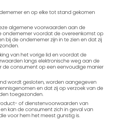
dernemer en op elke tot stand gekomen
 deze algemene voorwaarden aan de
zal de ondernemer voordat de overeenkomst op
j de ondernemer zijn in te zien en dat zij
ezonden.
king van het vorige lid en voordat de
rwaarden langs elektronische weg aan de
oor de consument op een eenvoudige manier
afstand wordt gesloten, worden aangegeven
ennisgenomen en dat zij op verzoek van de
orden toegezonden.
product- of dienstenvoorwaarden van
g en kan de consument zich in geval van
ie voor hem het meest gunstig is.