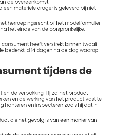
 van de overeenkomst.
 een materiële drager is geleverd bij niet
het herroepingsrecht of het modelformulier
 na het einde van de oorspronkelijke,
 consument heeft verstrekt binnen twaalf
 de bedenktijd 14 dagen na de dag waarop
onsument tijdens de
en de verpakking. Hij zal het product
erken en de werking van het product vast te
g hanteren en inspecteren zoals hij dat in
uct die het gevolg is van een manier van