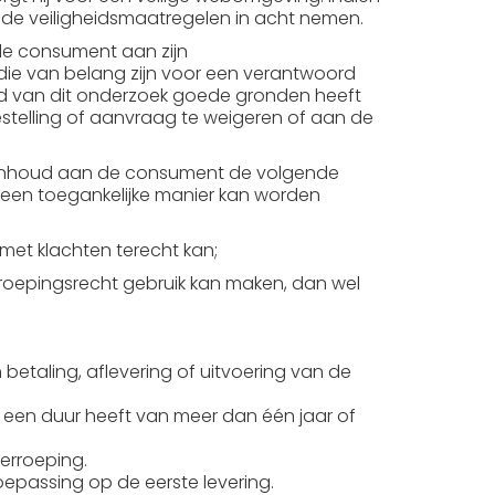
de veiligheidsmaatregelen in acht nemen.
 de consument aan zijn
 die van belang zijn voor een verantwoord
 van dit onderzoek goede gronden heeft
stelling of aanvraag te weigeren of aan de
tale inhoud aan de consument de volgende
p een toegankelijke manier kan worden
et klachten terecht kan;
oepingsrecht gebruik kan maken, dan wel
betaling, aflevering of uitvoering van de
een duur heeft van meer dan één jaar of
erroeping.
toepassing op de eerste levering.