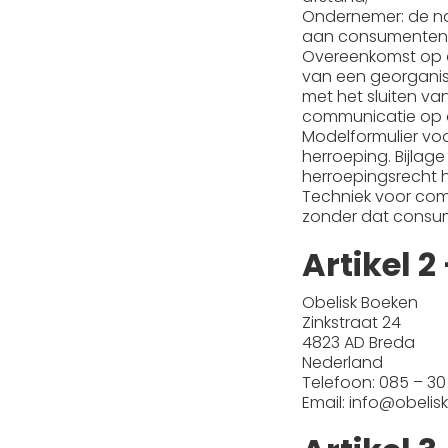
Ondernemer: de nat
aan consumenten 
Overeenkomst op a
van een georganis
met het sluiten v
communicatie op 
Modelformulier vo
herroeping. Bijlage
herroepingsrecht h
Techniek voor com
zonder dat consum
Artikel 
Obelisk Boeken
Zinkstraat 24
4823 AD Breda
Nederland
Telefoon: 085 – 30
Email: info@obelis