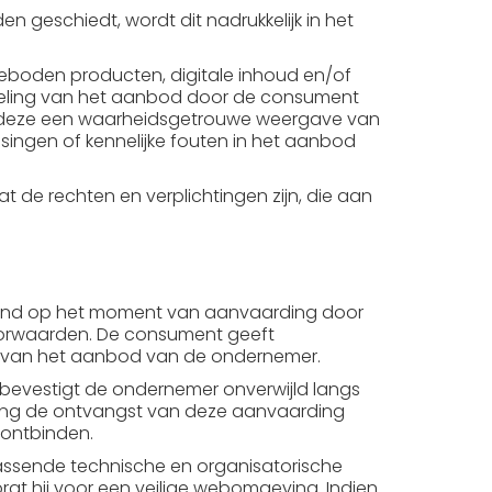
 geschiedt, wordt dit nadrukkelijk in het
eboden producten, digitale inhoud en/of
rdeling van het aanbod door de consument
jn deze een waarheidsgetrouwe weergave van
singen of kennelijke fouten in het aanbod
t de rechten en verplichtingen zijn, die aan
stand op het moment van aanvaarding door
oorwaarden. De consument geeft
 van het aanbod van de ondernemer.
bevestigt de ondernemer onverwijld langs
ang de ontvangst van deze aanvaarding
 ontbinden.
passende technische en organisatorische
rgt hij voor een veilige webomgeving. Indien