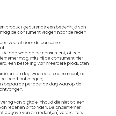
en product gedurende een bedenktijd van
r mag de consument vragen naar de reden
f een vooraf door de consument
of:
ld: de dag waarop de consument, of een
ernemer mag, mits hij de consument hier
eerd, een bestelling van meerdere producten
nderdelen: de dag waarop de consument, of
eel heeft ontvangen;
een bepaalde periode: de dag waarop de
 ontvangen.
ring van digitale inhoud die niet op een
 van redenen ontbinden. De ondernemer
 opgave van zijn reden(en) verplichten.