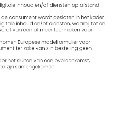
digitale inhoud en/of diensten op afstand
de consument wordt gesloten in het kader
itale inhoud en/of diensten, waarbij tot en
wordt van één of meer technieken voor
genomen Europese modelformulier voor
sument ter zake van zijn bestelling geen
or het sluiten van een overeenkomst,
n te zijn samengekomen.