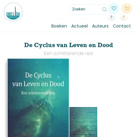
0
0
Boeken
Actueel
Auteurs
Contact
De Cyclus van Leven en Dood
Een schitterende reis