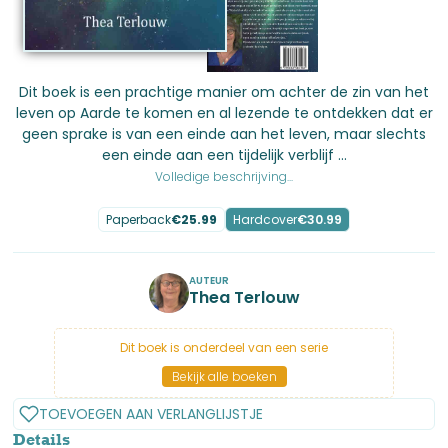
Dit boek is een prachtige manier om achter de zin van het
leven op Aarde te komen en al lezende te ontdekken dat er
geen sprake is van een einde aan het leven, maar slechts
een einde aan een tijdelijk verblijf ...
Volledige beschrijving...
Paperback
€
25.99
Hardcover
€
30.99
AUTEUR
Thea Terlouw
Dit boek is onderdeel van een serie
Bekijk alle boeken
TOEVOEGEN AAN VERLANGLIJSTJE
Details