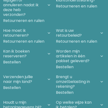
wijzigen of
klantondersteuning?
annuleren nadat ik
Retourneren en ruilen
deze heb
verzonden?
Retourneren en ruilen
Hoe moet ik
Wat is uw
retourneren?
retourbeleid?
Retourneren en ruilen
Retourneren en ruilen
Kan ik boeken
Worden mijn
reserveren?
artikelen in één
pakket geleverd?
Bestellen
Bestellen
Verzenden jullie
Brengt u
naar mijn land?
omzetbelasting in
rekening?
Bestellen
Bestellen
Houdt u mijn
Op welke wijze kan
betaalgegevens bij?
ik betalen?