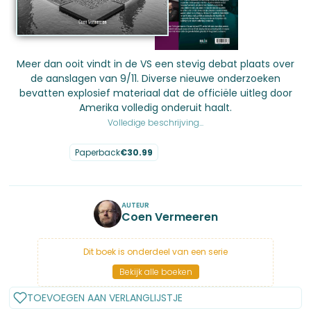
Meer dan ooit vindt in de VS een stevig debat plaats over
de aanslagen van 9/11. Diverse nieuwe onderzoeken
bevatten explosief materiaal dat de officiële uitleg door
Amerika volledig onderuit haalt.
Volledige beschrijving...
Paperback
€
30.99
No items found.
AUTEUR
Coen Vermeeren
Dit boek is onderdeel van een serie
Bekijk alle boeken
TOEVOEGEN AAN VERLANGLIJSTJE