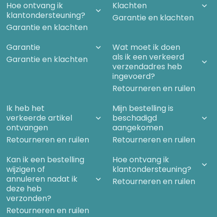
Hoe ontvang ik
Klachten
klantondersteuning?
Garantie en klachten
Garantie en klachten
Garantie
Wat moet ik doen
als ik een verkeerd
Garantie en klachten
verzendadres heb
ingevoerd?
Retourneren en ruilen
Ik heb het
Mijn bestelling is
verkeerde artikel
beschadigd
ontvangen
aangekomen
Retourneren en ruilen
Retourneren en ruilen
Kan ik een bestelling
Hoe ontvang ik
wijzigen of
klantondersteuning?
annuleren nadat ik
Retourneren en ruilen
deze heb
verzonden?
Retourneren en ruilen