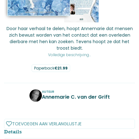
Door haar verhaal te delen, hoopt Annemarie dat mensen
zich bewust worden van het contact dat een overleden
dierbare met hen kan zoeken. Tevens hoopt ze dat het
troost biedt.
Volledige beschrijving...
Paperback
€
21.99
No items found.
AUTEUR
Annemarie C. van der Grift
No items found.
TOEVOEGEN AAN VERLANGLIJSTJE
Details