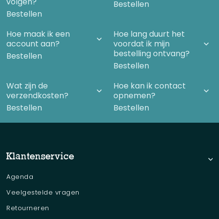
volgen?
Bestellen
Bestellen
Hoe maak ik een
Hoe lang duurt het
account aan?
voordat ik mijn
bestelling ontvang?
Bestellen
Bestellen
Wat zijn de
Hoe kan ik contact
verzendkosten?
opnemen?
Bestellen
Bestellen
Klantenservice
Agenda
Veelgestelde vragen
Retourneren