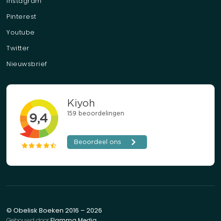
Instagram
Pinterest
Youtube
Twitter
Nieuwsbrief
© Obelisk Boeken 2016 – 2026
Gebouwd door
Flamma Media