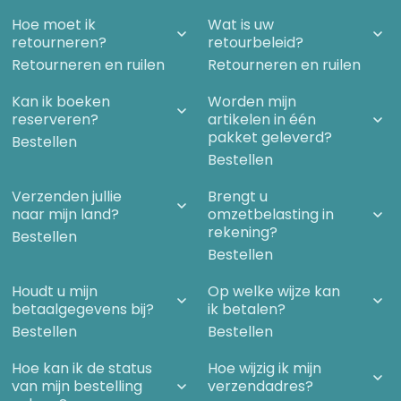
Hoe moet ik
Wat is uw
retourneren?
retourbeleid?
Retourneren en ruilen
Retourneren en ruilen
Kan ik boeken
Worden mijn
reserveren?
artikelen in één
pakket geleverd?
Bestellen
Bestellen
Verzenden jullie
Brengt u
naar mijn land?
omzetbelasting in
rekening?
Bestellen
Bestellen
Houdt u mijn
Op welke wijze kan
betaalgegevens bij?
ik betalen?
Bestellen
Bestellen
Hoe kan ik de status
Hoe wijzig ik mijn
van mijn bestelling
verzendadres?