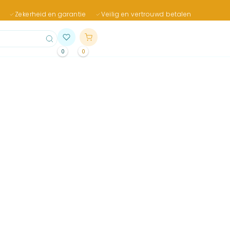
Zekerheid en garantie
Veilig en vertrouwd betalen
0
0