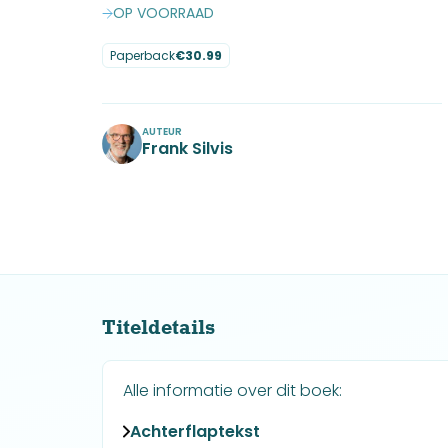
OP VOORRAAD
Paperback
€
30.99
No items found.
AUTEUR
Frank Silvis
No items found.
Titeldetails
Alle informatie over dit boek:
Achterflaptekst