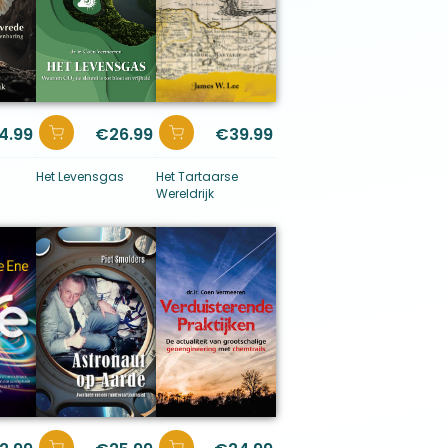
4.99
€
26.99
€
39.99
Het Levensgas
Het Tartaarse
Wereldrijk