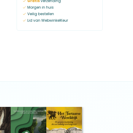
Gratis
verzending
Morgen in huis
Veilig bestellen
Lid van WebwinkelKeur