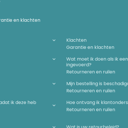
antie en klachten
Klachten
Garantie en klachten
Wat moet ik doen als ik ee
ingevoerd?
Retourneren en ruilen
Mijn bestelling is beschad
Retourneren en ruilen
nadat ik deze heb
Hoe ontvang ik klantonder
Retourneren en ruilen
Wat is uw retourbeleid?