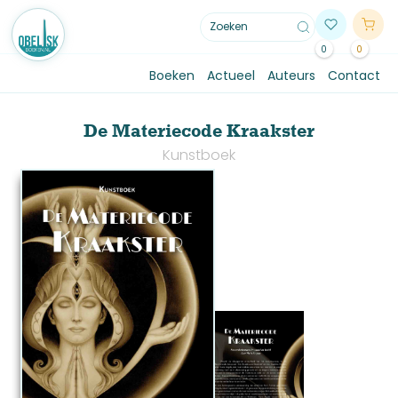
0
0
Boeken
Actueel
Auteurs
Contact
De Materiecode Kraakster
Kunstboek