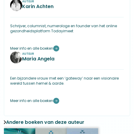
AUTEUR
Karin Achten
Schrijver, columnist, numerologe en founder van het online
gezondheidsplatform Todayimeet
Meer info en alle boeken
AUTEUR
Maria Angela
Een bijzondere vrouw met een ‘gateway’ naar een visionaire
wereld tussen hemel & aarde.
Meer info en alle boeken
Andere boeken van deze auteur