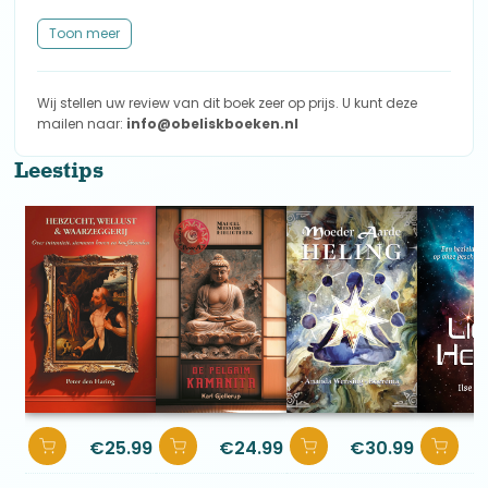
Toon meer
Wij stellen uw review van dit boek zeer op prijs. U kunt deze
mailen naar:
info@obeliskboeken.nl
Leestips
€
25.99
€
24.99
€
30.99