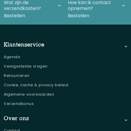
Wat zijn de
Hoe kan ik contact
verzendkosten?
opnemen?
Bestellen
Bestellen
Klantenservice
Agenda
Veelgestelde vragen
Retourneren
Cookie, cache & privacy beleid
Algemene voorwaarden
Verzendbonus
Over ons
Contact