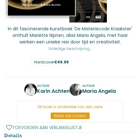
In dit fascinerende kunstboek 'De Materiecode Kraakster'
onthult Mariëtte Nijsten, alias Maria Angela, met haar
werken een unieke reis door tijd en creativiteit.
Volledige beschrijving...
Hardcover
€
49.99
No items found.
AUTEUR
AUTEUR
Karin Achten
Maria Angela
Dit boek is onderdeel van een serie
Bekijk alle boeken
TOEVOEGEN AAN VERLANGLIJSTJE
Details