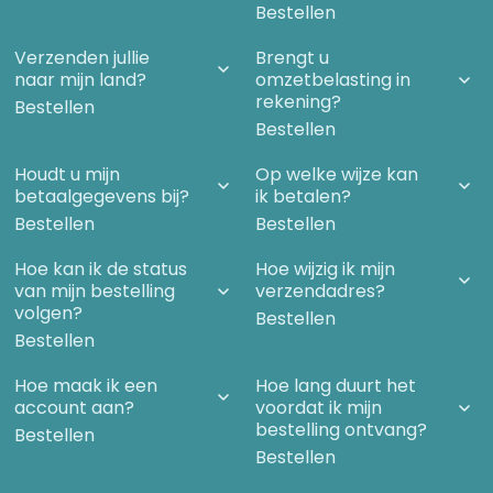
Bestellen
Verzenden jullie
Brengt u
naar mijn land?
omzetbelasting in
rekening?
Bestellen
Bestellen
Houdt u mijn
Op welke wijze kan
betaalgegevens bij?
ik betalen?
Bestellen
Bestellen
Hoe kan ik de status
Hoe wijzig ik mijn
van mijn bestelling
verzendadres?
volgen?
Bestellen
Bestellen
Hoe maak ik een
Hoe lang duurt het
account aan?
voordat ik mijn
bestelling ontvang?
Bestellen
Bestellen