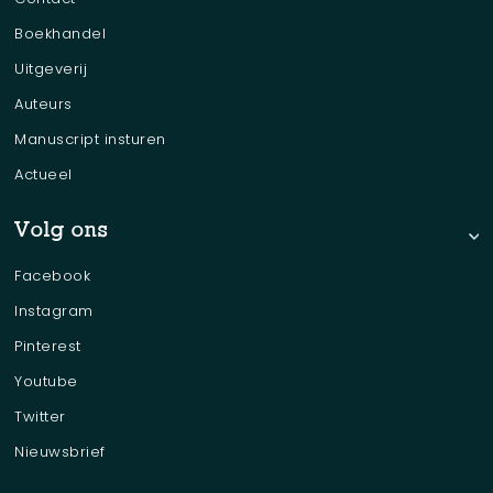
Boekhandel
Uitgeverij
Auteurs
Manuscript insturen
Actueel
Volg ons
Facebook
Instagram
Pinterest
Youtube
Twitter
Nieuwsbrief