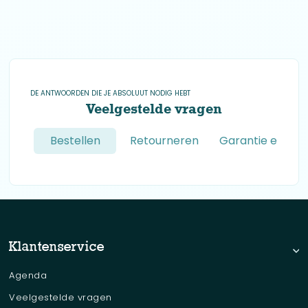
DE ANTWOORDEN DIE JE ABSOLUUT NODIG HEBT
Veelgestelde vragen
Bestellen
Retourneren en ruilen
Garantie en kla
Klantenservice
Agenda
Veelgestelde vragen