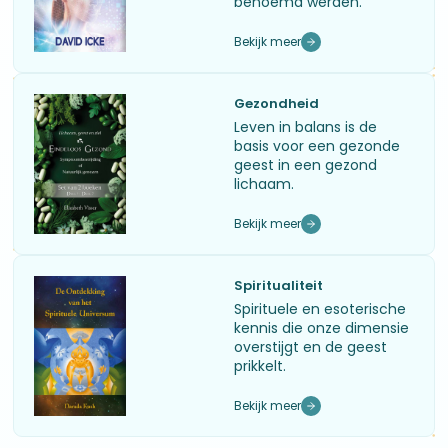
benoemd werden.
Bekijk meer
Gezondheid
Leven in balans is de
basis voor een gezonde
geest in een gezond
lichaam.
Bekijk meer
Spiritualiteit
Spirituele en esoterische
kennis die onze dimensie
overstijgt en de geest
prikkelt.
Bekijk meer