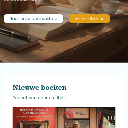
Naar onze boekenshop
Verzendbonus
Nieuwe boeken
Recent verschenen titels