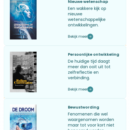
Nieuwe wetenschap
Een wakkere kijk op
nieuwe
wetenschappelijke
ontwikkelingen.
Bekijk meer
Persoonlijke ontwikkeling
De huidige tijd daagt
meer dan ooit uit tot
zelfreflectie en
verbinding.
Bekijk meer
Bewustwording
Fenomenen die wel
waargenomen worden
maar tot voor kort niet