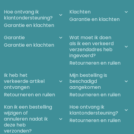
Hoe ontvang ik
Klachten
klantondersteuning?
Garantie en klachten
Garantie en klachten
Garantie
Wat moet ik doen
als ik een verkeerd
Garantie en klachten
verzendadres heb
ingevoerd?
Retourneren en ruilen
Ik heb het
Mijn bestelling is
verkeerde artikel
beschadigd
ontvangen
aangekomen
Retourneren en ruilen
Retourneren en ruilen
Kan ik een bestelling
Hoe ontvang ik
wijzigen of
klantondersteuning?
annuleren nadat ik
Retourneren en ruilen
deze heb
verzonden?