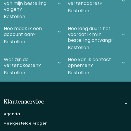
van mijn bestelling
verzendadres?
volgen?
Bestellen
Bestellen
Hoe maak ik een
Hoe lang duurt het
account aan?
voordat ik mijn
bestelling ontvang?
Bestellen
Bestellen
Wat zijn de
Hoe kan ik contact
verzendkosten?
opnemen?
Bestellen
Bestellen
Klantenservice
Agenda
Veelgestelde vragen