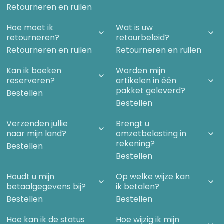
Retourneren en ruilen
Hoe moet ik
Wat is uw
retourneren?
retourbeleid?
Retourneren en ruilen
Retourneren en ruilen
Kan ik boeken
Worden mijn
reserveren?
artikelen in één
pakket geleverd?
Bestellen
Bestellen
Verzenden jullie
Brengt u
naar mijn land?
omzetbelasting in
rekening?
Bestellen
Bestellen
Houdt u mijn
Op welke wijze kan
betaalgegevens bij?
ik betalen?
Bestellen
Bestellen
Hoe kan ik de status
Hoe wijzig ik mijn