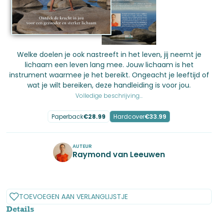
Welke doelen je ook nastreeft in het leven, jij neemt je
lichaam een leven lang mee. Jouw lichaam is het
instrument waarmee je het bereikt. Ongeacht je leeftijd of
wat je wilt bereiken, deze handleiding is voor jou.
Volledige beschrijving...
Paperback
€
28.99
Hardcover
€
33.99
AUTEUR
Raymond van Leeuwen
No items found.
TOEVOEGEN AAN VERLANGLIJSTJE
Details