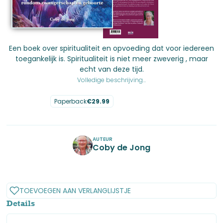
Een boek over spiritualiteit en opvoeding dat voor iedereen
toegankelijk is. Spiritualiteit is niet meer zweverig , maar
echt van deze tijd.
Volledige beschrijving...
Paperback
€
29.99
No items found.
AUTEUR
Coby de Jong
No items found.
TOEVOEGEN AAN VERLANGLIJSTJE
Details