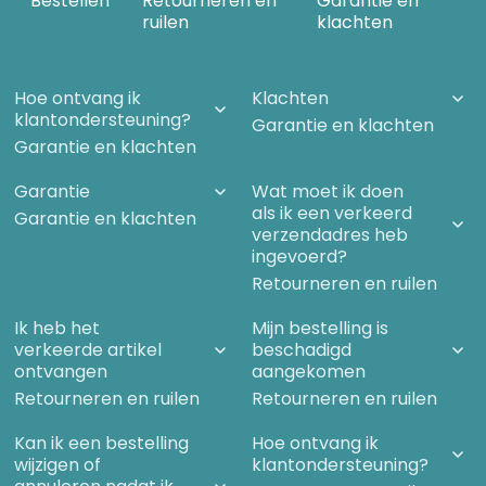
Bestellen
Retourneren en
Garantie en
ruilen
klachten
Hoe ontvang ik
Klachten
klantondersteuning?
Garantie en klachten
Garantie en klachten
Garantie
Wat moet ik doen
als ik een verkeerd
Garantie en klachten
verzendadres heb
ingevoerd?
Retourneren en ruilen
Ik heb het
Mijn bestelling is
verkeerde artikel
beschadigd
ontvangen
aangekomen
Retourneren en ruilen
Retourneren en ruilen
Kan ik een bestelling
Hoe ontvang ik
wijzigen of
klantondersteuning?