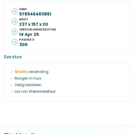
ISBN
9789464611861
MAAT
237 x 157 x 20
VERSCHIJNINGSDATUM
14 Apr 25
PAGINA'S
305
Service
Gratis
verzending
Morgen in huis
Veilig bestellen
Lid van WebwinkelKeur