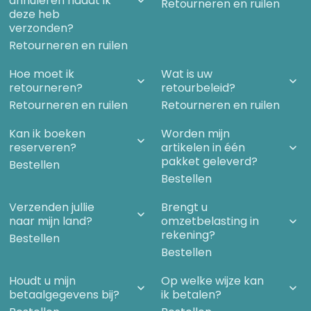
annuleren nadat ik
Retourneren en ruilen
deze heb
verzonden?
Retourneren en ruilen
Hoe moet ik
Wat is uw
retourneren?
retourbeleid?
Retourneren en ruilen
Retourneren en ruilen
Kan ik boeken
Worden mijn
reserveren?
artikelen in één
pakket geleverd?
Bestellen
Bestellen
Verzenden jullie
Brengt u
naar mijn land?
omzetbelasting in
rekening?
Bestellen
Bestellen
Houdt u mijn
Op welke wijze kan
betaalgegevens bij?
ik betalen?