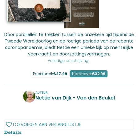
Door parallellen te trekken tussen de onzekere tijd tijdens de
Tweede Wereldoorlog en de roerige periode van de recente
coronapandemie, biedt Nettie een unieke kijk op menselijke
veerkracht en doorzettingsvermogen.
Volledige beschrijving...
Paperback
€
27.99
Hardcover
€
32.99
AUTEUR
Nettie van Dijk - Van den Beukel
No items found.
TOEVOEGEN AAN VERLANGLIJSTJE
Details