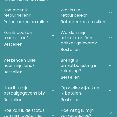
Hoe moet ik
Wat is uw
retourneren?
retourbeleid?
Retourneren en ruilen
Retourneren en ruilen
Kan ik boeken
Worden mijn
reserveren?
artikelen in één
pakket geleverd?
Bestellen
Bestellen
Verzenden jullie
Brengt u
naar mijn land?
omzetbelasting in
rekening?
Bestellen
Bestellen
Houdt u mijn
Op welke wijze kan
betaalgegevens bij?
ik betalen?
Bestellen
Bestellen
Hoe kan ik de status
Hoe wijzig ik mijn
van mijn bestelling
verzendadres?