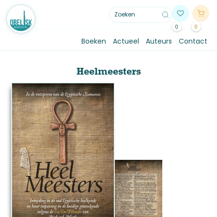
0
0
Boeken
Actueel
Auteurs
Contact
Heelmeesters