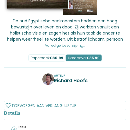
De oud Egyptische heelmeesters hadden een hoog
bewustzijn over leven en dood. Zij werkten vanuit een
holistische visie en zagen het als hun taak de ander te
helpen weer ‘heel’ te worden. Dit betrof lichaam, persoon
Volledige beschrijving...
Paperback
€
30.99
Hardcover
€
35.99
AUTEUR
Richard Hoofs
No items found.
TOEVOEGEN AAN VERLANGLIJSTJE
Details
ISBN