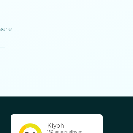
serie