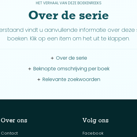
HET VERHAAL VAN DEZE BOEKENREEKS
Over de serie
rstaand vindt u aanvullende informatie over deze 
boeken. Klik op een item om het uit te klappen.
Over de serie
Beknopte omschrijving per boek
Relevante zoekwoorden
Over ons
Volg ons
Contact
Facebook