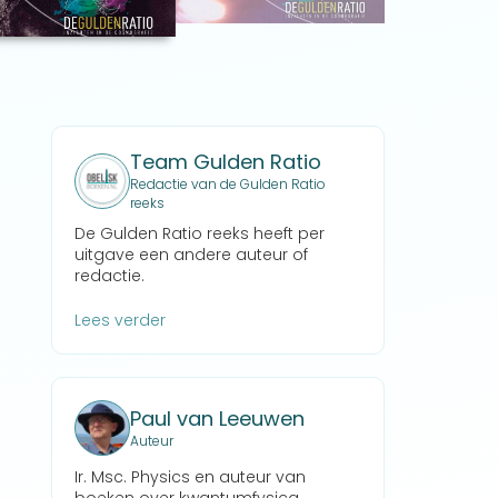
Team Gulden Ratio
Redactie van de Gulden Ratio
reeks
De Gulden Ratio reeks heeft per
uitgave een andere auteur of
redactie.
Lees verder
Paul van Leeuwen
Auteur
Ir. Msc. Physics en auteur van