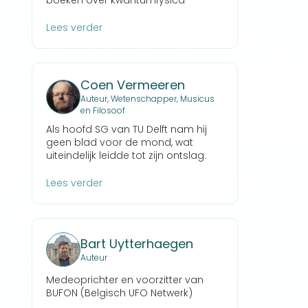
boeken over kwantumfysica
Lees verder
Coen Vermeeren
Auteur, Wetenschapper, Musicus
en Filosoof
Als hoofd SG van TU Delft nam hij
geen blad voor de mond, wat
uiteindelijk leidde tot zijn ontslag.
Lees verder
Bart Uytterhaegen
Auteur
Medeoprichter en voorzitter van
BUFON (Belgisch UFO Netwerk)