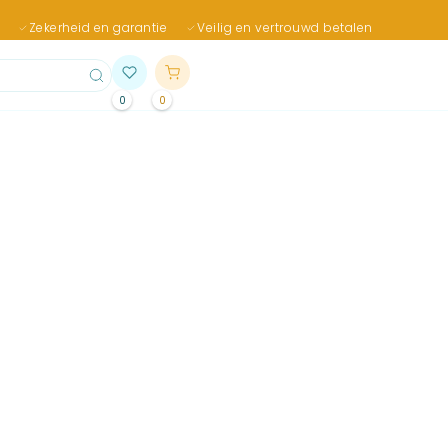
Zekerheid en garantie
Veilig en vertrouwd betalen
0
0