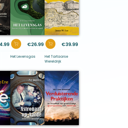
4.99
€
26.99
€
39.99
Het Levensgas
Het Tartaarse
Wereldrijk