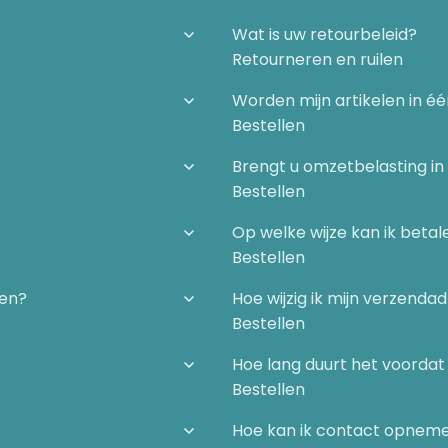
Wat is uw retourbeleid?
Retourneren en ruilen
Worden mijn artikelen in é
Bestellen
Brengt u omzetbelasting in
Bestellen
Op welke wijze kan ik betal
Bestellen
ergie
gen?
Hoe wijzig ik mijn verzenda
Bestellen
Hoe lang duurt het voordat 
Bestellen
Hoe kan ik contact opnem