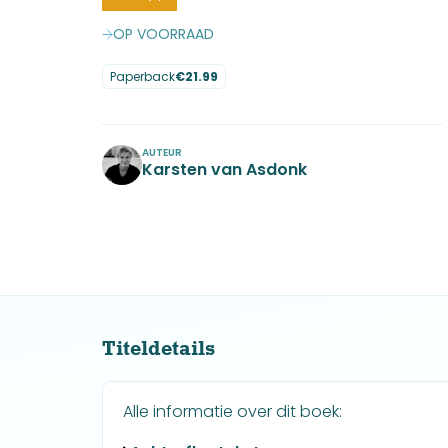
OP VOORRAAD
Paperback
€
21.99
No items found.
AUTEUR
Karsten van Asdonk
No items found.
Titeldetails
Alle informatie over dit boek: