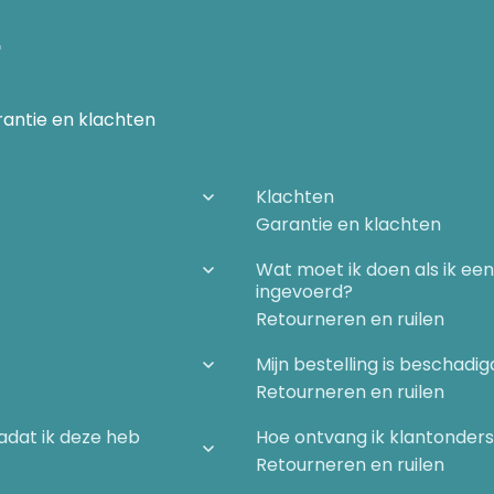
n
antie en klachten
 energiebeweging
Klachten
Garantie en klachten
Wat moet ik doen als ik ee
ingevoerd?
Retourneren en ruilen
Mijn bestelling is beschad
Retourneren en ruilen
nadat ik deze heb
Hoe ontvang ik klantonder
Retourneren en ruilen