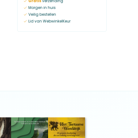
Gratis
verzending
Morgen in huis
Veilig bestellen
Lid van WebwinkelKeur