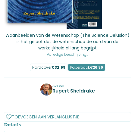
Waanbeelden van de Wetenschap (The Science Delusion)
is het geloof dat de wetenschap de aard van de
werkelijkheid al lang begrijpt
Volledige beschrijving...
Hardcover
€
32.99
Paperback
€
26.99
AUTEUR
Rupert Sheldrake
No items found.
TOEVOEGEN AAN VERLANGLIJSTJE
Details