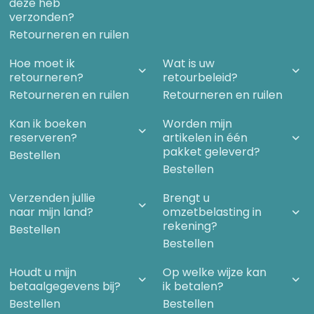
deze heb
verzonden?
Retourneren en ruilen
Hoe moet ik
Wat is uw
retourneren?
retourbeleid?
Retourneren en ruilen
Retourneren en ruilen
Kan ik boeken
Worden mijn
reserveren?
artikelen in één
pakket geleverd?
Bestellen
Bestellen
Verzenden jullie
Brengt u
naar mijn land?
omzetbelasting in
rekening?
Bestellen
Bestellen
Houdt u mijn
Op welke wijze kan
betaalgegevens bij?
ik betalen?
Bestellen
Bestellen