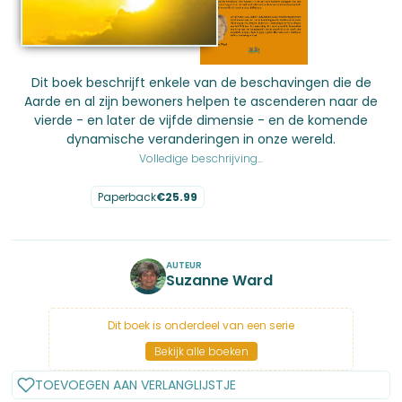
Dit boek beschrijft enkele van de beschavingen die de
Aarde en al zijn bewoners helpen te ascenderen naar de
vierde - en later de vijfde dimensie - en de komende
dynamische veranderingen in onze wereld.
Volledige beschrijving...
Paperback
€
25.99
No items found.
AUTEUR
Suzanne Ward
Dit boek is onderdeel van een serie
Bekijk alle boeken
TOEVOEGEN AAN VERLANGLIJSTJE