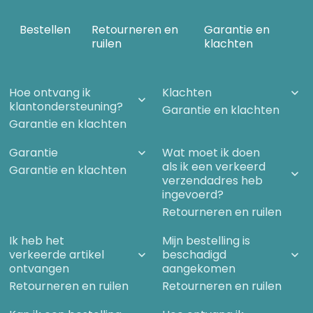
Bestellen
Retourneren en
Garantie en
ruilen
klachten
Hoe ontvang ik
Klachten
klantondersteuning?
Garantie en klachten
Garantie en klachten
Garantie
Wat moet ik doen
als ik een verkeerd
Garantie en klachten
verzendadres heb
ingevoerd?
Retourneren en ruilen
Ik heb het
Mijn bestelling is
verkeerde artikel
beschadigd
ontvangen
aangekomen
Retourneren en ruilen
Retourneren en ruilen