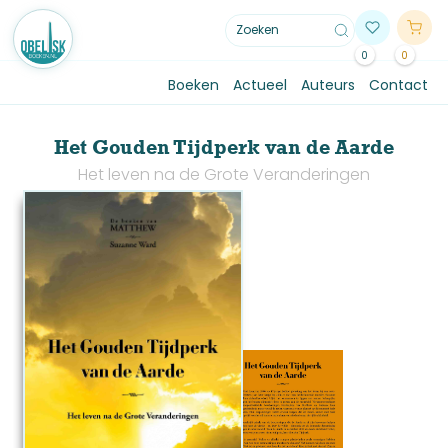
0
0
Boeken
Actueel
Auteurs
Contact
Het Gouden Tijdperk van de Aarde
Het leven na de Grote Veranderingen