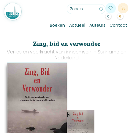
0
0
Boeken
Actueel
Auteurs
Contact
Zing, bid en verwonder
Verlies en veerkracht van inheemsen in Suriname en
Nederland