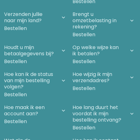
Bestellen
Verzenden jullie
Brengt u
naar mijn land?
omzetbelasting in
rekening?
Bestellen
Bestellen
Houdt u mijn
Op welke wijze kan
betaalgegevens bij?
ik betalen?
Bestellen
Bestellen
Hoe kan ik de status
Hoe wijzig ik mijn
van mijn bestelling
verzendadres?
volgen?
Bestellen
Bestellen
Hoe maak ik een
Hoe lang duurt het
account aan?
voordat ik mijn
bestelling ontvang?
Bestellen
Bestellen