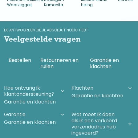
Waarzeggerij
Kamanita
Heling
DE ANTWOORDEN DIE JE ABSOLUUT NODIG HEBT
Veelgestelde vragen
Bestellen
Retourneren en
Garantie en
ruilen
klachten
Hoe ontvang ik
Klachten
klantondersteuning?
Garantie en klachten
Garantie en klachten
Garantie
Wat moet ik doen
als ik een verkeerd
Garantie en klachten
verzendadres heb
ingevoerd?