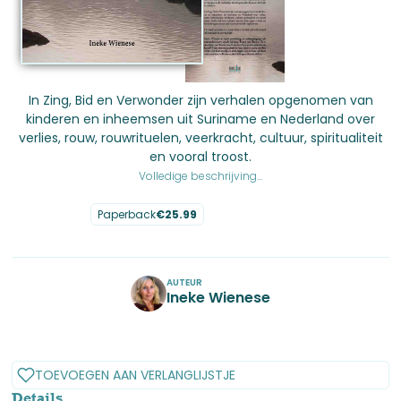
In Zing, Bid en Verwonder zijn verhalen opgenomen van
kinderen en inheemsen uit Suriname en Nederland over
verlies, rouw, rouwrituelen, veerkracht, cultuur, spiritualiteit
en vooral troost.
Volledige beschrijving...
Paperback
€
25.99
No items found.
AUTEUR
Ineke Wienese
No items found.
TOEVOEGEN AAN VERLANGLIJSTJE
Details