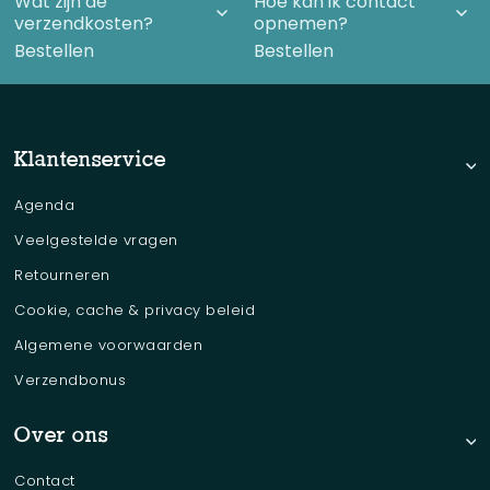
Wat zijn de
Hoe kan ik contact
verzendkosten?
opnemen?
Bestellen
Bestellen
Klantenservice
Agenda
Veelgestelde vragen
Retourneren
Cookie, cache & privacy beleid
Algemene voorwaarden
Verzendbonus
Over ons
Contact