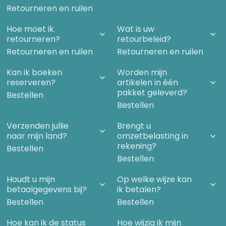
Retourneren en ruilen
Hoe moet ik
Wat is uw
retourneren?
retourbeleid?
Retourneren en ruilen
Retourneren en ruilen
Kan ik boeken
Worden mijn
reserveren?
artikelen in één
pakket geleverd?
Bestellen
Bestellen
Verzenden jullie
Brengt u
naar mijn land?
omzetbelasting in
rekening?
Bestellen
Bestellen
Houdt u mijn
Op welke wijze kan
betaalgegevens bij?
ik betalen?
Bestellen
Bestellen
Hoe kan ik de status
Hoe wijzig ik mijn