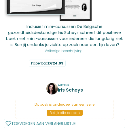
Inclusief mini-cursussen De Belgische
gezondheidsdeskundige Iris Scheys schreef dit positieve
boek met mini-cursussen voor iedereen die langdurig ziek
is. Ben jij ondanks je ziekte op zoek naar een fijn leven?
Volledige beschrijving...
Paperback
€
24.99
No items found.
AUTEUR
Iris Scheys
Dit boek is onderdeel van een serie
Bekijk alle boeken
TOEVOEGEN AAN VERLANGLIJSTJE