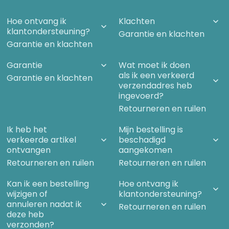
Hoe ontvang ik
Klachten
klantondersteuning?
Garantie en klachten
Garantie en klachten
Garantie
Wat moet ik doen
als ik een verkeerd
Garantie en klachten
verzendadres heb
ingevoerd?
Retourneren en ruilen
Ik heb het
Mijn bestelling is
verkeerde artikel
beschadigd
ontvangen
aangekomen
Retourneren en ruilen
Retourneren en ruilen
Kan ik een bestelling
Hoe ontvang ik
wijzigen of
klantondersteuning?
annuleren nadat ik
Retourneren en ruilen
deze heb
verzonden?