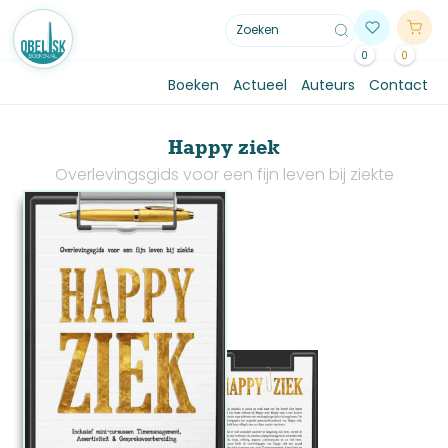
0
0
Boeken
Actueel
Auteurs
Contact
Happy ziek
Overlevingsgids voor een fijn leven bij ziekte