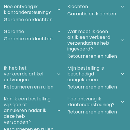
Hoe ontvang ik
Klachten
klantondersteuning?
Garantie en klachten
Garantie en klachten
Garantie
Wat moet ik doen
als ik een verkeerd
Garantie en klachten
verzendadres heb
ingevoerd?
Retourneren en ruilen
Ik heb het
Mijn bestelling is
verkeerde artikel
beschadigd
ontvangen
aangekomen
Retourneren en ruilen
Retourneren en ruilen
Kan ik een bestelling
Hoe ontvang ik
wijzigen of
klantondersteuning?
annuleren nadat ik
Retourneren en ruilen
deze heb
verzonden?
Retourneren en ruilen