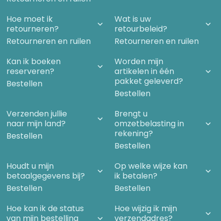
Hoe moet ik
Wat is uw
retourneren?
retourbeleid?
Retourneren en ruilen
Retourneren en ruilen
Kan ik boeken
Worden mijn
reserveren?
artikelen in één
pakket geleverd?
Bestellen
Bestellen
Verzenden jullie
Brengt u
naar mijn land?
omzetbelasting in
rekening?
Bestellen
Bestellen
Houdt u mijn
Op welke wijze kan
betaalgegevens bij?
ik betalen?
Bestellen
Bestellen
Hoe kan ik de status
Hoe wijzig ik mijn
van mijn bestelling
verzendadres?