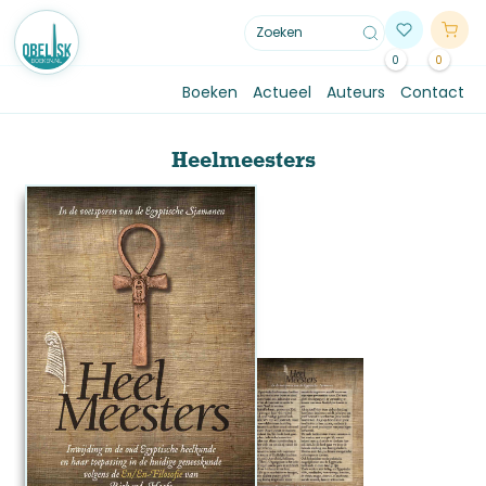
0
0
Boeken
Actueel
Auteurs
Contact
Heelmeesters