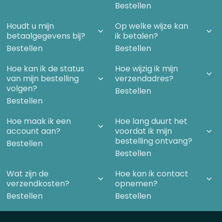
Bestellen
Houdt u mijn
Op welke wijze kan
betaalgegevens bij?
ik betalen?
Bestellen
Bestellen
Hoe kan ik de status
Hoe wijzig ik mijn
van mijn bestelling
verzendadres?
volgen?
Bestellen
Bestellen
Hoe maak ik een
Hoe lang duurt het
account aan?
voordat ik mijn
bestelling ontvang?
Bestellen
Bestellen
Wat zijn de
Hoe kan ik contact
verzendkosten?
opnemen?
Bestellen
Bestellen