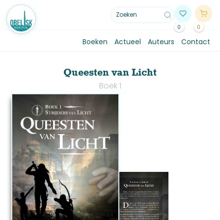
0
0
Boeken
Actueel
Auteurs
Contact
Queesten van Licht
Boek 1