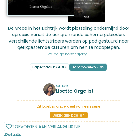
De vrede in het Lichtrijk wordt plotseling ondermijnd door
agressie vanuit de aangrenzende schemergebieden.
Verschillende lichtstrijders worden op pad gestuurd naar
gelijkgestemde culturen om hen te raadplegen.
Volledige beschrijving...
Paperback
€
24.99
Hardcover
€
29.99
AUTEUR
Lisette Orgelist
Dit boek is onderdeel van een serie
Bekijk alle boeken
TOEVOEGEN AAN VERLANGLIJSTJE
Details