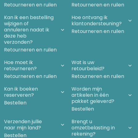
Retourneren en ruilen
Retourneren en ruilen
Kan ik een bestelling
Hoe ontvang ik
wijzigen of
klantondersteuning?
annuleren nadat ik
Retourneren en ruilen
deze heb
verzonden?
Retourneren en ruilen
Hoe moet ik
Wat is uw
retourneren?
retourbeleid?
Retourneren en ruilen
Retourneren en ruilen
Kan ik boeken
Worden mijn
reserveren?
artikelen in één
pakket geleverd?
Bestellen
Bestellen
Verzenden jullie
Brengt u
naar mijn land?
omzetbelasting in
rekening?
Bestellen