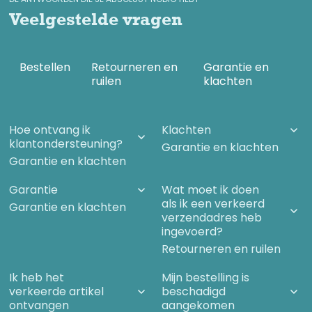
Veelgestelde vragen
Bestellen
Retourneren en
Garantie en
ruilen
klachten
Hoe ontvang ik
Klachten
klantondersteuning?
Garantie en klachten
Garantie en klachten
Garantie
Wat moet ik doen
als ik een verkeerd
Garantie en klachten
verzendadres heb
ingevoerd?
Retourneren en ruilen
Ik heb het
Mijn bestelling is
verkeerde artikel
beschadigd
ontvangen
aangekomen