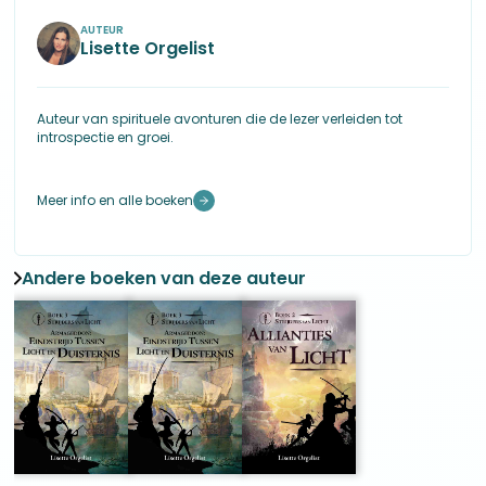
hij houdt zijn adem in.
AUTEUR
Lisette Orgelist
Auteur van spirituele avonturen die de lezer verleiden tot
introspectie en groei.
Meer info en alle boeken
Andere boeken van deze auteur