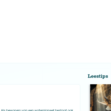
Leestips
n. Als bewoners van een waterplaneet bestaat ook