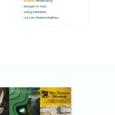
Gratis
verzending
Morgen in huis
Veilig bestellen
Lid van WebwinkelKeur