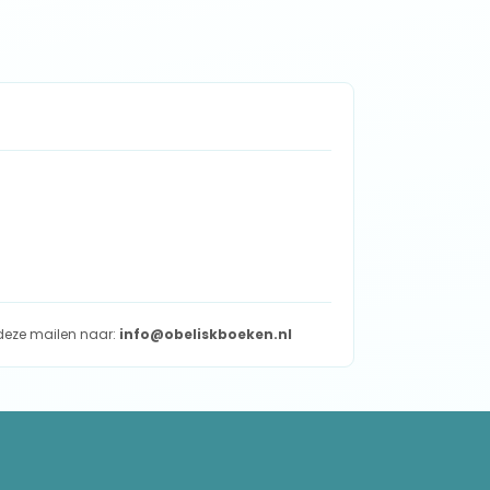
t deze mailen naar:
info@obeliskboeken.nl