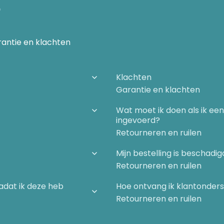
n
antie en klachten
Klachten
Garantie en klachten
Wat moet ik doen als ik ee
ingevoerd?
Retourneren en ruilen
Mijn bestelling is beschad
Retourneren en ruilen
nadat ik deze heb
Hoe ontvang ik klantonder
Retourneren en ruilen