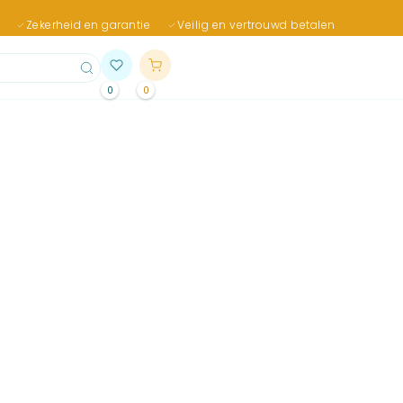
Zekerheid en garantie
Veilig en vertrouwd betalen
0
0