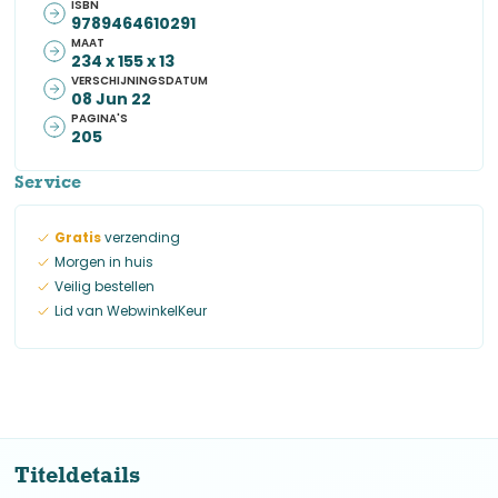
ISBN
9789464610291
MAAT
234 x 155 x 13
VERSCHIJNINGSDATUM
08 Jun 22
PAGINA'S
205
Service
Gratis
verzending
Morgen in huis
Veilig bestellen
Lid van WebwinkelKeur
Titeldetails