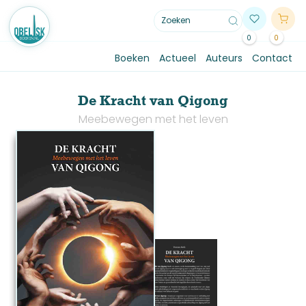
0
0
Boeken
Actueel
Auteurs
Contact
De Kracht van Qigong
Meebewegen met het leven