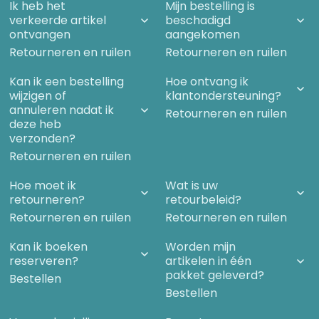
Ik heb het
Mijn bestelling is
verkeerde artikel
beschadigd
ontvangen
aangekomen
Retourneren en ruilen
Retourneren en ruilen
Kan ik een bestelling
Hoe ontvang ik
wijzigen of
klantondersteuning?
annuleren nadat ik
Retourneren en ruilen
deze heb
verzonden?
Retourneren en ruilen
Hoe moet ik
Wat is uw
retourneren?
retourbeleid?
Retourneren en ruilen
Retourneren en ruilen
Kan ik boeken
Worden mijn
reserveren?
artikelen in één
pakket geleverd?
Bestellen
Bestellen