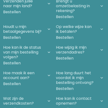
Verzenden jullie
Brengt u
naar mijn land?
omzetbelasting in
rekening?
Bestellen
Bestellen
Houdt u mijn
Op welke wijze kan
betaalgegevens bij?
ik betalen?
Bestellen
Bestellen
Hoe kan ik de status
Hoe wijzig ik mijn
van mijn bestelling
verzendadres?
volgen?
Bestellen
Bestellen
Hoe maak ik een
Hoe lang duurt het
account aan?
voordat ik mijn
bestelling ontvang?
Bestellen
Bestellen
Wat zijn de
Hoe kan ik contact
verzendkosten?
opnemen?