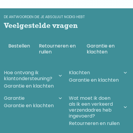
DE ANTWOORDEN DIE JE ABSOLUUT NODIG HEBT
Veelgestelde vragen
Bestellen
Retourneren en
Garantie en
ruilen
klachten
Hoe ontvang ik
Klachten
klantondersteuning?
Garantie en klachten
Garantie en klachten
Garantie
Wat moet ik doen
als ik een verkeerd
Garantie en klachten
verzendadres heb
ingevoerd?
Retourneren en ruilen