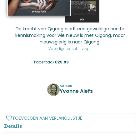
De kracht van Qigong biedt een geweldige eerste
kennismaking voor wie nieuw is met Qigong, maar
nieuwsgierig is naar Qigong.
Volledige beschrijving...
Paperback
€
25.99
No items found.
AUTEUR
Yvonne Alefs
No items found.
TOEVOEGEN AAN VERLANGLIJSTJE
Details