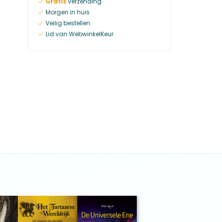
Gratis
verzending
Morgen in huis
Veilig bestellen
Lid van WebwinkelKeur