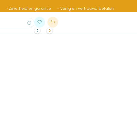
Zekerheid en garantie
Veilig en vertrouwd betalen
0
0