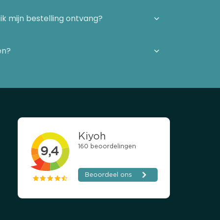
ik mijn bestelling ontvang?
en?