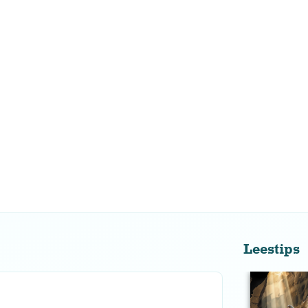
Leestips