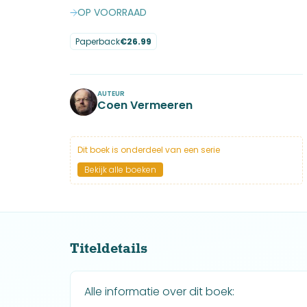
OP VOORRAAD
Paperback
€
26.99
No items found.
AUTEUR
Coen Vermeeren
Dit boek is onderdeel van een serie
Bekijk alle boeken
Titeldetails
Alle informatie over dit boek: