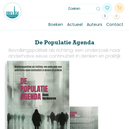
0
0
Boeken
Actueel
Auteurs
Contact
De Populatie Agenda
Bevolkingspolitiek als richting: een onderzoek naar
anderhalve eeuw continuïteit in denken en praktijk