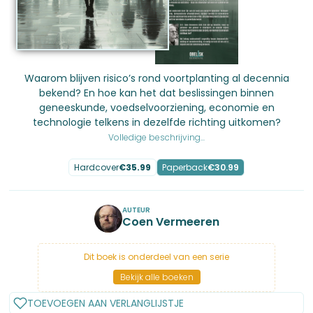
Waarom blijven risico’s rond voortplanting al decennia
bekend? En hoe kan het dat beslissingen binnen
geneeskunde, voedselvoorziening, economie en
technologie telkens in dezelfde richting uitkomen?
Volledige beschrijving...
Hardcover
€
35.99
Paperback
€
30.99
AUTEUR
Coen Vermeeren
Dit boek is onderdeel van een serie
Bekijk alle boeken
TOEVOEGEN AAN VERLANGLIJSTJE