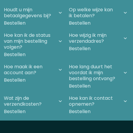
Houdt u mijn
Op welke wijze kan
betaalgegevens bij?
ik betalen?
Bestellen
Bestellen
Hoe kan ik de status
Hoe wijzig ik mijn
van mijn bestelling
verzendadres?
volgen?
Bestellen
Bestellen
Hoe maak ik een
Hoe lang duurt het
account aan?
voordat ik mijn
bestelling ontvang?
Bestellen
Bestellen
Wat zijn de
Hoe kan ik contact
verzendkosten?
opnemen?
Bestellen
Bestellen