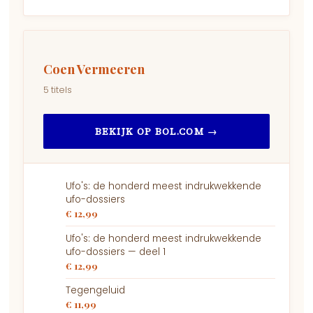
Coen Vermeeren
5 titels
BEKIJK OP BOL.COM →
Ufo's: de honderd meest indrukwekkende
ufo-dossiers
€ 12,99
Ufo's: de honderd meest indrukwekkende
ufo-dossiers — deel 1
€ 12,99
Tegengeluid
€ 11,99