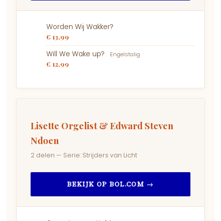
Worden Wij Wakker?
€ 13,99
Will We Wake up?
Engelstalig
€ 12,99
Lisette Orgelist & Edward Steven
Ndoen
2 delen — Serie: Strijders van Licht
BEKIJK OP BOL.COM →