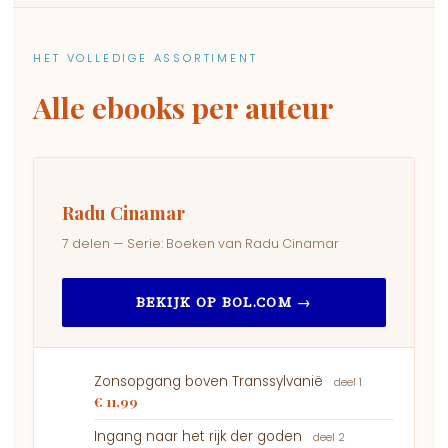
HET VOLLEDIGE ASSORTIMENT
Alle ebooks per auteur
Radu Cinamar
7 delen — Serie: Boeken van Radu Cinamar
BEKIJK OP BOL.COM →
Zonsopgang boven Transsylvanië
deel 1
€ 11,99
Ingang naar het rijk der goden
deel 2