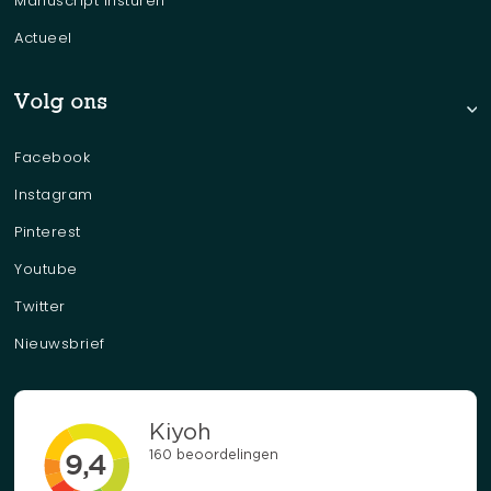
Manuscript insturen
Actueel
Volg ons
Facebook
Instagram
Pinterest
Youtube
Twitter
Nieuwsbrief