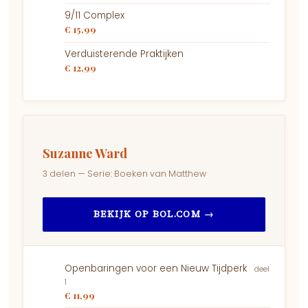
9/11 Complex
€ 15,99
Verduisterende Praktijken
€ 12,99
Suzanne Ward
3 delen — Serie: Boeken van Matthew
BEKIJK OP BOL.COM →
Openbaringen voor een Nieuw Tijdperk
deel
1
€ 11,99