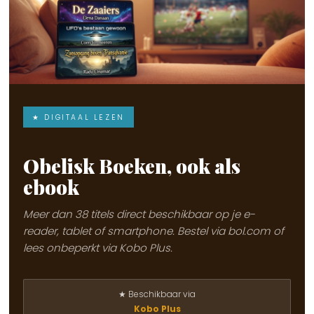
★ DIGITAAL LEZEN
Obelisk Boeken, ook als
ebook
Meer dan 38 titels direct beschikbaar op je e-
reader, tablet of smartphone. Bestel via bol.com of
lees onbeperkt via Kobo Plus.
★ Beschikbaar via
Kobo Plus