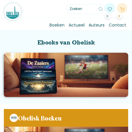
0
0
Boeken
Actueel
Auteurs
Contact
Ebooks van Obelisk
Obelisk Boeken