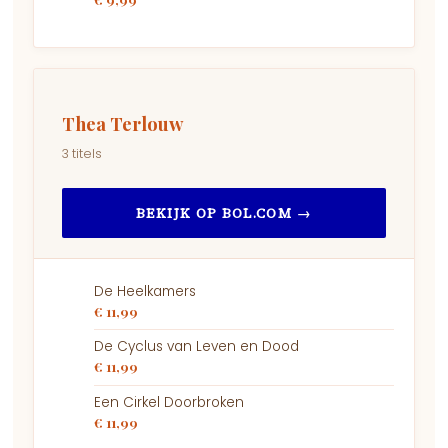
Thea Terlouw
3 titels
BEKIJK OP BOL.COM →
De Heelkamers
€ 11,99
De Cyclus van Leven en Dood
€ 11,99
Een Cirkel Doorbroken
€ 11,99