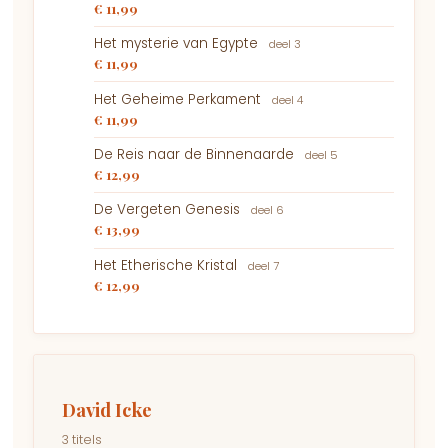
€ 11,99
Het mysterie van Egypte
deel 3
€ 11,99
Het Geheime Perkament
deel 4
€ 11,99
De Reis naar de Binnenaarde
deel 5
€ 12,99
De Vergeten Genesis
deel 6
€ 13,99
Het Etherische Kristal
deel 7
€ 12,99
David Icke
3 titels