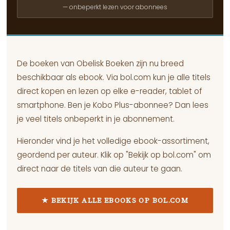
— onbeperkt lezen voor abonnees
De boeken van Obelisk Boeken zijn nu breed
beschikbaar als ebook. Via bol.com kun je alle titels
direct kopen en lezen op elke e-reader, tablet of
smartphone. Ben je Kobo Plus-abonnee? Dan lees
je veel titels onbeperkt in je abonnement.
Hieronder vind je het volledige ebook-assortiment,
geordend per auteur. Klik op "Bekijk op bol.com" om
direct naar de titels van die auteur te gaan.
★ BEKIJK ALLE EBOOKS OP BOL.COM