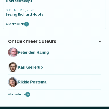
Doktersrecept
SEPTEMBER 15, 2020
Lezing Richard Hoofs
Alle artikelen
Ontdek meer auteurs
Peter den Haring
Karl Gjellerup
Rikkie Postema
Alle auteurs