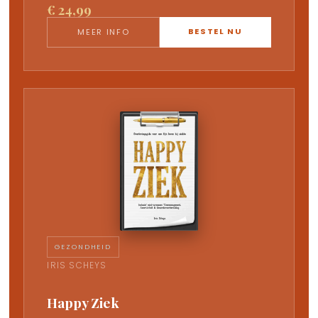
€ 24,99
BESTEL NU
MEER INFO
GEZONDHEID
IRIS SCHEYS
Happy Ziek