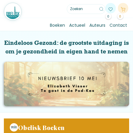
0
0
Boeken
Actueel
Auteurs
Contact
Eindeloos Gezond: de grootste uitdaging is
om je gezondheid in eigen hand te nemen
Obelisk Boeken