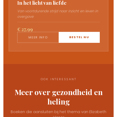
In het licht van liefde
Van voortdurende strijd naar inzicht en leven in
overgave
€ 27,99
BESTEL NU
MEER INFO
OOK INTERESSANT
Meer over gezondheid en
heling
Boeken die aansluiten bij het thema van Elizabeth