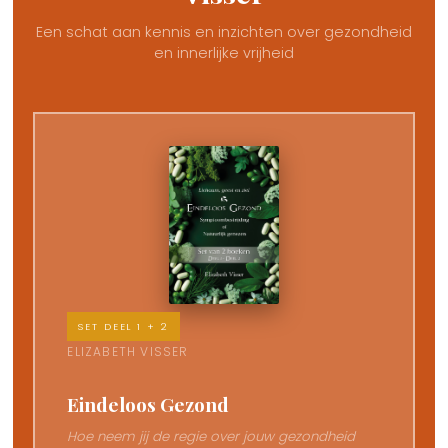
Een schat aan kennis en inzichten over gezondheid
en innerlijke vrijheid
SET DEEL 1 + 2
ELIZABETH VISSER
Eindeloos Gezond
Hoe neem jij de regie over jouw gezondheid