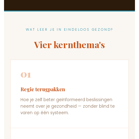
WAT LEER JE IN EINDELOOS GEZOND?
Vier kernthema's
01
Regie terugpakken
Hoe je zelf beter geïnformeerd beslissingen
neemt over je gezondheid — zonder blind te
varen op één systeem.