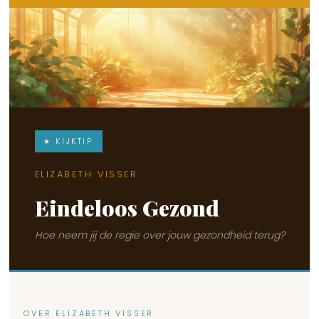
★ KIJKTIP
ELIZABETH VISSER
Eindeloos Gezond
Hoe neem jij de regie over jouw gezondheid terug?
OVER ELIZABETH VISSER