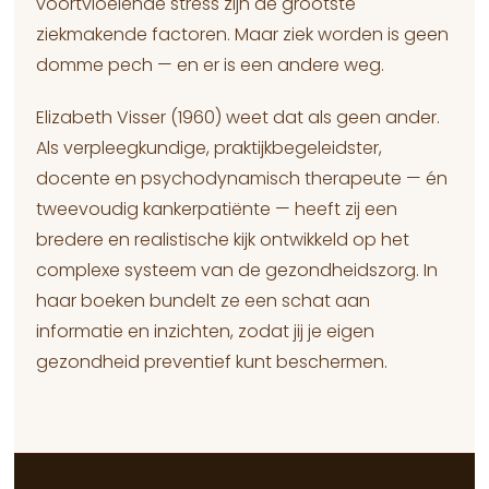
voortvloeiende stress zijn de grootste
ziekmakende factoren. Maar ziek worden is geen
domme pech — en er is een andere weg.
Elizabeth Visser (1960) weet dat als geen ander.
Als verpleegkundige, praktijkbegeleidster,
docente en psychodynamisch therapeute — én
tweevoudig kankerpatiënte — heeft zij een
bredere en realistische kijk ontwikkeld op het
complexe systeem van de gezondheidszorg. In
haar boeken bundelt ze een schat aan
informatie en inzichten, zodat jij je eigen
gezondheid preventief kunt beschermen.