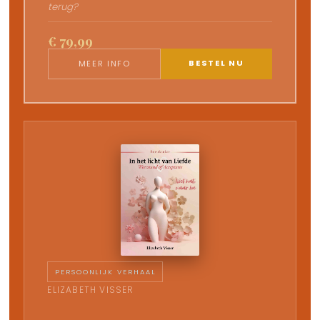
terug?
€ 79,99
BESTEL NU
MEER INFO
PERSOONLIJK VERHAAL
ELIZABETH VISSER