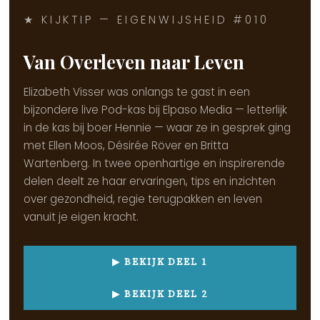
★ KIJKTIP — EIGENWIJSHEID #010
Van Overleven naar Leven
Elizabeth Visser was onlangs te gast in een
bijzondere live Pod-kas bij Elpaso Media — letterlijk
in de kas bij boer Hennie — waar ze in gesprek ging
met Ellen Moos, Désirée Röver en Britta
Wartenberg. In twee openhartige en inspirerende
delen deelt ze haar ervaringen, tips en inzichten
over gezondheid, regie terugpakken en leven
vanuit je eigen kracht.
▶ BEKIJK DEEL 1
▶ BEKIJK DEEL 2