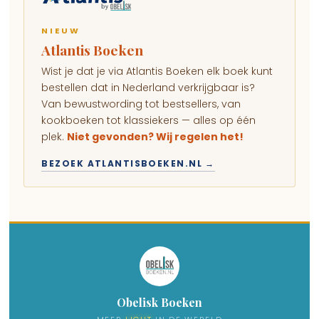
NIEUW
Atlantis Boeken
Wist je dat je via Atlantis Boeken elk boek kunt
bestellen dat in Nederland verkrijgbaar is?
Van bewustwording tot bestsellers, van
kookboeken tot klassiekers — alles op één
plek.
Niet gevonden? Wij regelen het!
BEZOEK ATLANTISBOEKEN.NL →
Obelisk Boeken