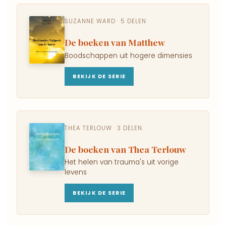
SUZANNE WARD · 5 DELEN
De boeken van Matthew
Boodschappen uit hogere dimensies
BEKIJK DE SERIE
THEA TERLOUW · 3 DELEN
De boeken van Thea Terlouw
Het helen van trauma's uit vorige
levens
BEKIJK DE SERIE