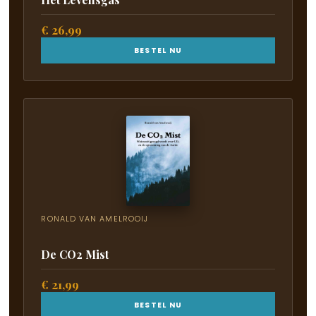
€ 26,99
BESTEL NU
RONALD VAN AMELROOIJ
De CO2 Mist
€ 21,99
BESTEL NU