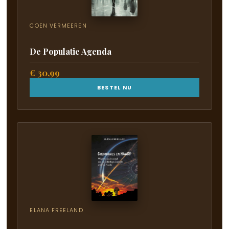
COEN VERMEEREN
De Populatie Agenda
€ 30,99
BESTEL NU
ELANA FREELAND