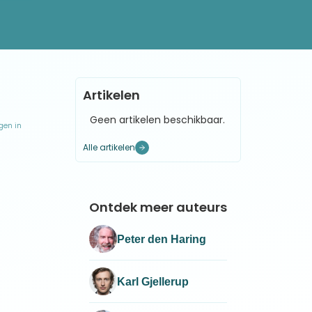
lf ook
Artikelen
Geen artikelen beschikbaar.
gen in
Alle artikelen
Ontdek meer auteurs
Peter den Haring
Karl Gjellerup