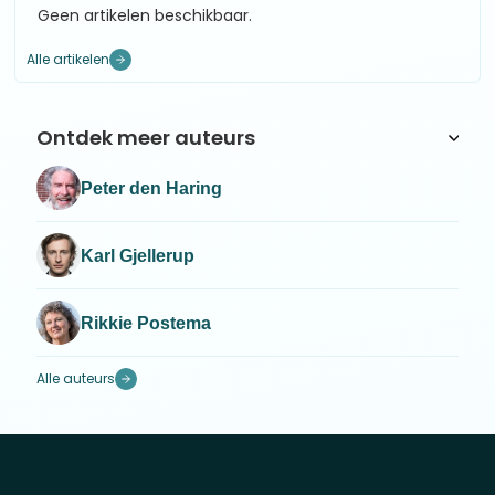
Geen artikelen beschikbaar.
Alle artikelen
Ontdek meer auteurs
Peter den Haring
Karl Gjellerup
Rikkie Postema
Alle auteurs