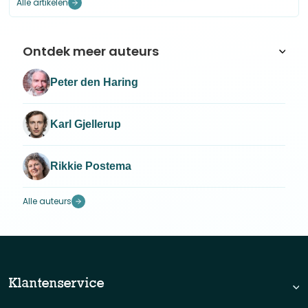
Alle artikelen
Ontdek meer auteurs
Peter den Haring
Karl Gjellerup
Rikkie Postema
Alle auteurs
Klantenservice