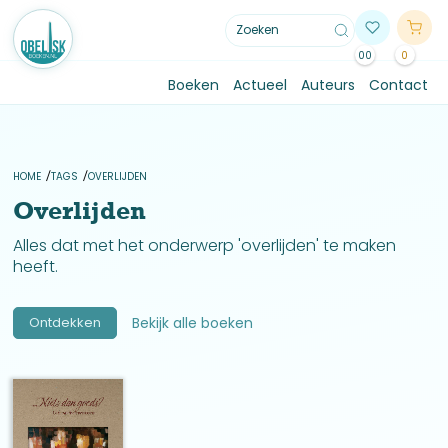
00
0
Boeken
Actueel
Auteurs
Contact
HOME
TAGS
OVERLIJDEN
Overlijden
Alles dat met het onderwerp 'overlijden' te maken
heeft.
Ontdekken
Bekijk alle boeken