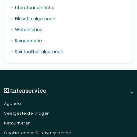
Literatuur en fictie
Filosofie algemeen
Wetenschap
Reïncarnatie
Spiritualiteit algemeen
Klantenservice
Agenda
Veelgestelde vragen
Retourneren
Cookie, cache & privacy beleid