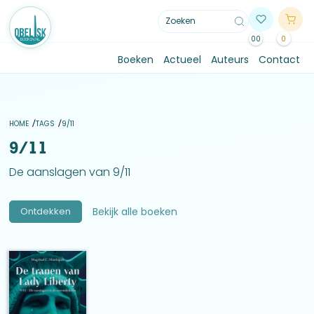
00
0
Boeken
Actueel
Auteurs
Contact
HOME
TAGS
9/11
9/11
De aanslagen van 9/11
Ontdekken
Bekijk alle boeken