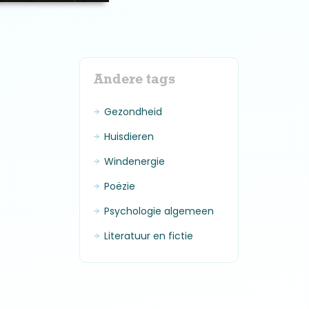
Andere tags
Gezondheid
Huisdieren
Windenergie
Poëzie
Psychologie algemeen
Literatuur en fictie