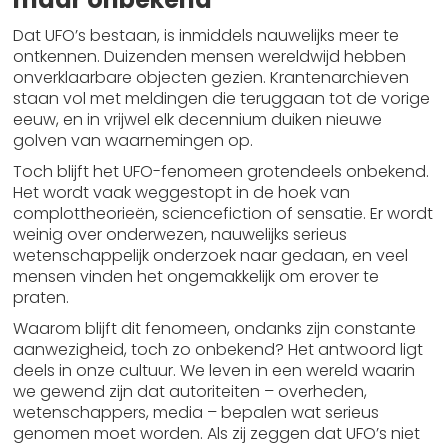
Dat UFO’s bestaan, is inmiddels nauwelijks meer te
ontkennen. Duizenden mensen wereldwijd hebben
onverklaarbare objecten gezien. Krantenarchieven
staan vol met meldingen die teruggaan tot de vorige
eeuw, en in vrijwel elk decennium duiken nieuwe
golven van waarnemingen op.
Toch blijft het UFO-fenomeen grotendeels onbekend.
Het wordt vaak weggestopt in de hoek van
complottheorieën, sciencefiction of sensatie. Er wordt
weinig over onderwezen, nauwelijks serieus
wetenschappelijk onderzoek naar gedaan, en veel
mensen vinden het ongemakkelijk om erover te
praten.
Waarom blijft dit fenomeen, ondanks zijn constante
aanwezigheid, toch zo onbekend? Het antwoord ligt
deels in onze cultuur. We leven in een wereld waarin
we gewend zijn dat autoriteiten – overheden,
wetenschappers, media – bepalen wat serieus
genomen moet worden. Als zij zeggen dat UFO’s niet