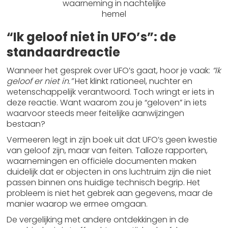
waarneming in nachtelijke
hemel
“Ik geloof niet in UFO’s”: de
standaardreactie
Wanneer het gesprek over UFO’s gaat, hoor je vaak:
“Ik
geloof er niet in.”
Het klinkt rationeel, nuchter en
wetenschappelijk verantwoord. Toch wringt er iets in
deze reactie. Want waarom zou je “geloven” in iets
waarvoor steeds meer feitelijke aanwijzingen
bestaan?
Vermeeren legt in zijn boek uit dat UFO’s geen kwestie
van geloof zijn, maar van feiten. Talloze rapporten,
waarnemingen en officiële documenten maken
duidelijk dat er objecten in ons luchtruim zijn die niet
passen binnen ons huidige technisch begrip. Het
probleem is niet het gebrek aan gegevens, maar de
manier waarop we ermee omgaan.
De vergelijking met andere ontdekkingen in de