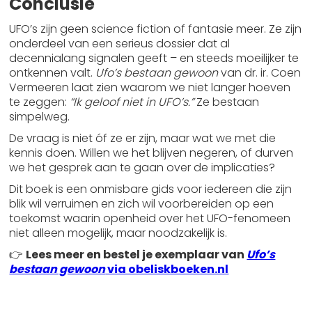
Conclusie
UFO’s zijn geen science fiction of fantasie meer. Ze zijn
onderdeel van een serieus dossier dat al
decennialang signalen geeft – en steeds moeilijker te
ontkennen valt.
Ufo’s bestaan gewoon
van dr. ir. Coen
Vermeeren laat zien waarom we niet langer hoeven
te zeggen:
“Ik geloof niet in UFO’s.”
Ze bestaan
simpelweg.
De vraag is niet óf ze er zijn, maar wat we met die
kennis doen. Willen we het blijven negeren, of durven
we het gesprek aan te gaan over de implicaties?
Dit boek is een onmisbare gids voor iedereen die zijn
blik wil verruimen en zich wil voorbereiden op een
toekomst waarin openheid over het UFO-fenomeen
niet alleen mogelijk, maar noodzakelijk is.
👉
Lees meer en bestel je exemplaar van
Ufo’s
bestaan gewoon
via obeliskboeken.nl