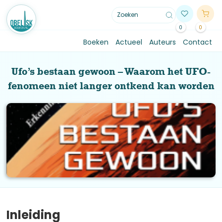
0
0
Boeken
Actueel
Auteurs
Contact
Ufo’s bestaan gewoon – Waarom het UFO-
fenomeen niet langer ontkend kan worden
Inleiding