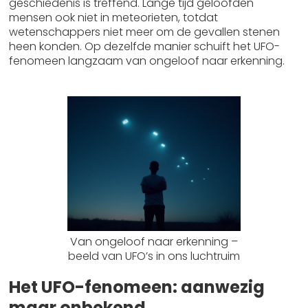
geschiedenis is treffend. Lange tijd geloofden
mensen ook niet in meteorieten, totdat
wetenschappers niet meer om de gevallen stenen
heen konden. Op dezelfde manier schuift het UFO-
fenomeen langzaam van ongeloof naar erkenning.
Van ongeloof naar erkenning –
beeld van UFO’s in ons luchtruim
Het UFO-fenomeen: aanwezig
maar onbekend