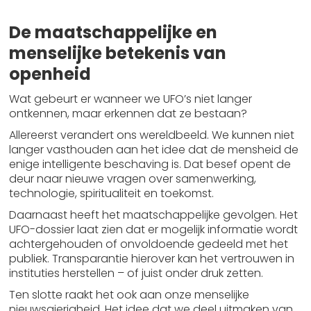
De maatschappelijke en
menselijke betekenis van
openheid
Wat gebeurt er wanneer we UFO’s niet langer
ontkennen, maar erkennen dat ze bestaan?
Allereerst verandert ons wereldbeeld. We kunnen niet
langer vasthouden aan het idee dat de mensheid de
enige intelligente beschaving is. Dat besef opent de
deur naar nieuwe vragen over samenwerking,
technologie, spiritualiteit en toekomst.
Daarnaast heeft het maatschappelijke gevolgen. Het
UFO-dossier laat zien dat er mogelijk informatie wordt
achtergehouden of onvoldoende gedeeld met het
publiek. Transparantie hierover kan het vertrouwen in
instituties herstellen – of juist onder druk zetten.
Ten slotte raakt het ook aan onze menselijke
nieuwsgierigheid. Het idee dat we deel uitmaken van