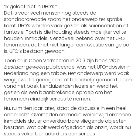
“Ik geloof niet in UFO’s.”
Dat is voor veel mensen nog steeds de
standaardreactie zodra het onderwerp ter sprake
komt. UFO’s worden vaak gezien als sciencefiction of
fantasie. Toch is die houding steeds moeilijker vol te
houden. Inmiddels is er zóveel bekend over het UFO-
fenomeen, dat het niet langer een kwestie van geloof
is. UFO’s bestaan gewoon.
Toen dr. ir. Coen Vermeeren in 2013 zijn boek
Ufo’s
bestaan gewoon
publiceerde, was het UFO-dossier in
Nederland nog een taboe. Het onderwerp werd vaak
weggewuifd, genegeerd of belachelijk gemaakt. Toch
vond het boek tienduizenden lezers en werd het
gezien als een baanbrekende oproep om het
fenomeen eindelijk serieus te nemen.
Nu, ruim tien jaar later, staat de discussie in een heel
ander licht. Overheden en media wereldwijd erkennen
inmiddels dat er onverklaarbare vliegende objecten
bestaan. Wat ooit werd afgedaan als onzin, wordt nu
steeds vaker benaderd als een serieus