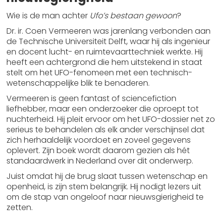
Wie is de man achter
Ufo’s bestaan gewoon
?
Dr. ir. Coen Vermeeren was jarenlang verbonden aan
de Technische Universiteit Delft, waar hij als ingenieur
en docent lucht- en ruimtevaarttechniek werkte. Hij
heeft een achtergrond die hem uitstekend in staat
stelt om het UFO-fenomeen met een technisch-
wetenschappelijke blik te benaderen.
Vermeeren is geen fantast of sciencefiction
liefhebber, maar een onderzoeker die oproept tot
nuchterheid. Hij pleit ervoor om het UFO-dossier net zo
serieus te behandelen als elk ander verschijnsel dat
zich herhaaldelijk voordoet en zoveel gegevens
oplevert. Zijn boek wordt daarom gezien als hét
standaardwerk in Nederland over dit onderwerp.
Juist omdat hij de brug slaat tussen wetenschap en
openheid, is zijn stem belangrijk. Hij nodigt lezers uit
om de stap van ongeloof naar nieuwsgierigheid te
zetten.