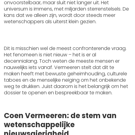
onvoorstelbaar, maar sluit niet langer uit. Het
universum is immens, met miljarden sterrenstelsels. De
kans dat we alleen zijn, wordt door steeds meer
wetenschappers als uiterst klein gezien.
3. Waarom blijft het UFO-fenomeen onbekend,
ondanks zoveel aanwijzingen?
Dit is misschien wel de meest confronterende vraag.
Het fenomeen is niet nieuw – het is er al
decennialang. Toch weten de meeste mensen er
nauwelijks iets vanaf. Vermeeren stelt dat dit te
maken heeft met bewuste geheimhouding, culturele
taboes en de menselijke neiging om het onbekende
weg te drukken. Juist daarom is het belangrijk om het
dossier te openen en bespreekbaar te maken.
Coen Vermeeren: de stem van
wetenschappelijke
nieuwsgierigheid