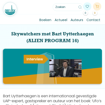
0
0
Boeken
Actueel
Auteurs
Contact
Skywatchers met Bart Uytterhaegen
(ALIEN PROGRAM 16)
Bart Uytterhaegen is een internationaal gevestigde
UAP-expert, gastspreker en auteur van het boek: ‘Ufo’s