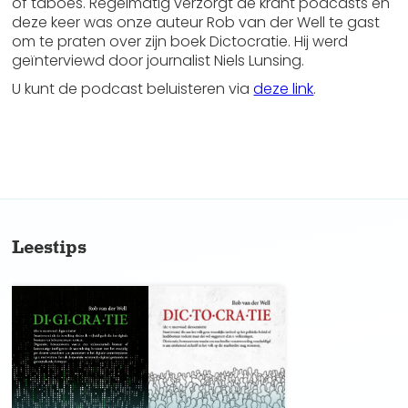
of taboes. Regelmatig verzorgt de krant podcasts en
deze keer was onze auteur Rob van der Well te gast
om te praten over zijn boek Dictocratie. Hij werd
geïnterviewd door journalist Niels Lunsing.
U kunt de podcast beluisteren via
deze link
.
No items found.
Leestips