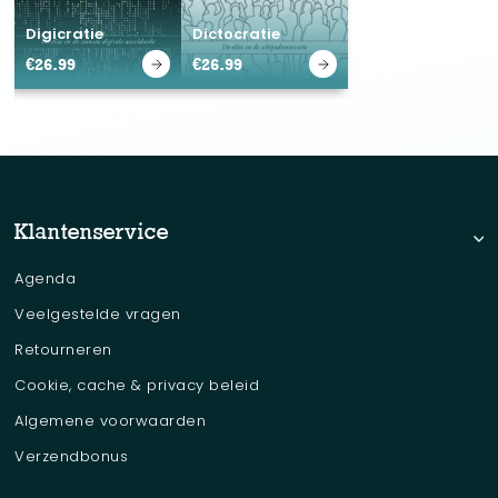
Digicratie
Dictocratie
€
26.99
€
26.99
Klantenservice
Agenda
Veelgestelde vragen
Retourneren
Cookie, cache & privacy beleid
Algemene voorwaarden
Verzendbonus