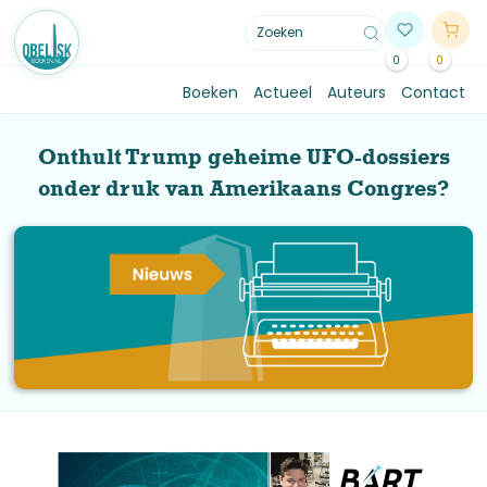
0
0
Boeken
Actueel
Auteurs
Contact
Onthult Trump geheime UFO-dossiers
onder druk van Amerikaans Congres?