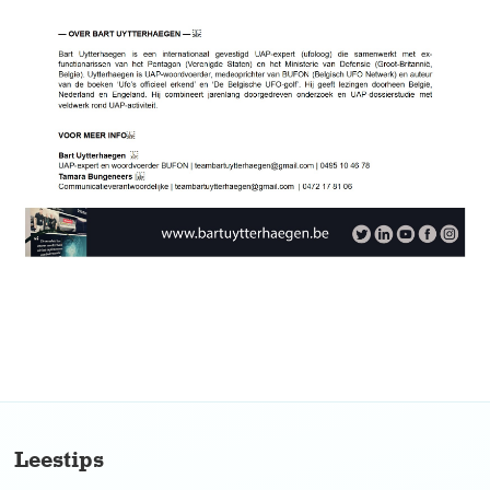
No items found.
Leestips