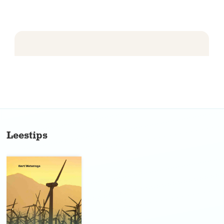
No items found.
Leestips