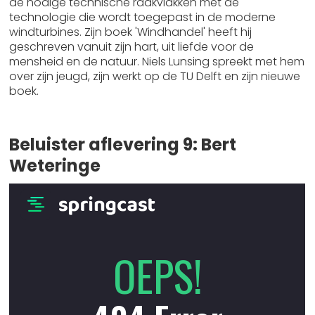
de nodige technische raakvlakken met de
technologie die wordt toegepast in de moderne
windturbines. Zijn boek 'Windhandel' heeft hij
geschreven vanuit zijn hart, uit liefde voor de
mensheid en de natuur. Niels Lunsing spreekt met hem
over zijn jeugd, zijn werkt op de TU Delft en zijn nieuwe
boek.
Beluister aflevering 9: Bert
Weteringe