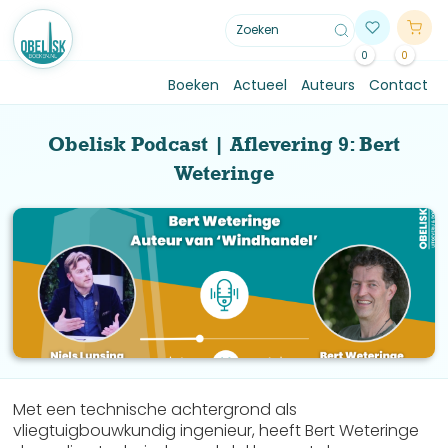
0
0
Boeken
Actueel
Auteurs
Contact
Obelisk Podcast | Aflevering 9: Bert
Weteringe
Met een technische achtergrond als
vliegtuigbouwkundig ingenieur, heeft Bert Weteringe