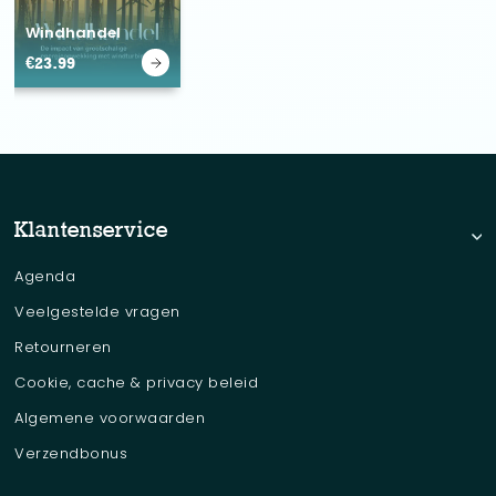
Windhandel
€
23.99
Klantenservice
Agenda
Veelgestelde vragen
Retourneren
Cookie, cache & privacy beleid
Algemene voorwaarden
Verzendbonus