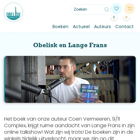
0
0
Boeken
Actueel
Auteurs
Contact
Obelisk en Lange Frans
Het boek van onze auteur Coen Vermeeren, 9/11
Complex, krijgt ruime aandacht van Lange Frans in zijn
online talkshow! Wat zijn wij trots! De boeken zijn in de
winkels tijdelijk uitverkocht, maar we zijn op dit