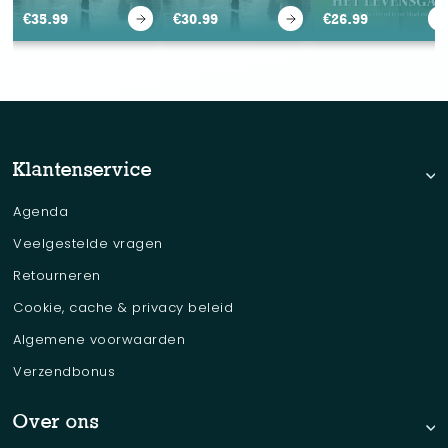
€
35.99
€
30.99
€
26.99
Klantenservice
Agenda
Veelgestelde vragen
Retourneren
Cookie, cache & privacy beleid
Algemene voorwaarden
Verzendbonus
Over ons