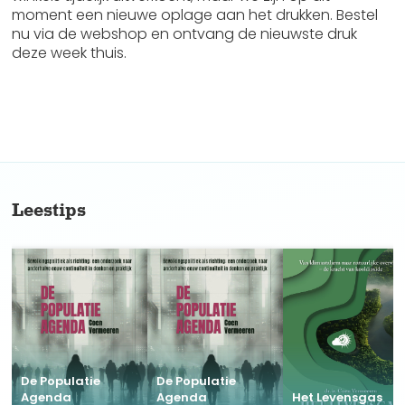
moment een nieuwe oplage aan het drukken. Bestel
nu via de webshop en ontvang de nieuwste druk
deze week thuis.
No items found.
Leestips
De Populatie
De Populatie
Agenda
Agenda
Het Levensgas