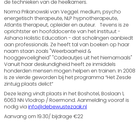
de technieken van de heelkamers.
Norma Prikanowski van Veggel. medium, psycho
energetisch therapeute, NLP hypnotherapeute,
Atlantis therapeut, opleider en auteur. Tevens is ze
oprichtster en hoofddocente van het instituut -
Ashana Holistic Education - dat scholingen aanbiedt
aan professionals. Ze heeft tal van boeken op haar
naam staan zoals "Weerbaarheid &
hooggevoeligheid" "Cadeautjes uit het hiernamaals"
Vanuit haar deskundigheid heeft ze inmiddels
honderden mensen mogen helpen en trainen. In 2008
is ze vierde geworden bij het programma “Het Zesde
zintuig plaats delict”
Deze lezing vindt plaats in het Boshotel, Boslaan 1,
6063 NN Vlodrop / Roermond. Aanmelding vooraf is
nodig via
info@debewustezaak.nl
Aanvang om 19.30/ bijdrage €22