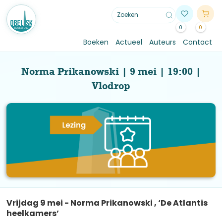
0
0
Boeken
Actueel
Auteurs
Contact
Norma Prikanowski | 9 mei | 19:00 |
Vlodrop
Vrijdag 9 mei - Norma Prikanowski , ‘De Atlantis
heelkamers’