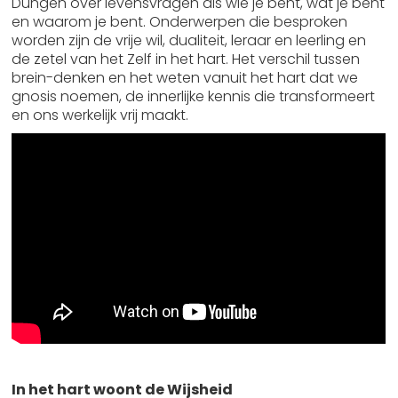
Dungen over levensvragen als wie je bent, wat je bent
en waarom je bent. Onderwerpen die besproken
worden zijn de vrije wil, dualiteit, leraar en leerling en
de zetel van het Zelf in het hart. Het verschil tussen
brein-denken en het weten vanuit het hart dat we
gnosis noemen, de innerlijke kennis die transformeert
en ons werkelijk vrij maakt.
In het hart woont de Wijsheid