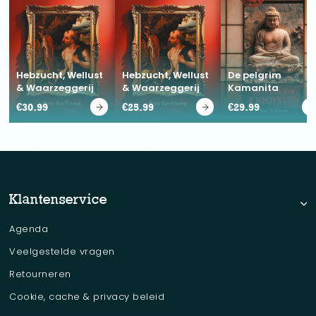
Hebzucht, Wellust
Hebzucht, Wellust
De pelgrim
& Waarzeggerij
& Waarzeggerij
Kamanita
€
30.99
€
25.99
€
29.99
Klantenservice
Agenda
Veelgestelde vragen
Retourneren
Cookie, cache & privacy beleid