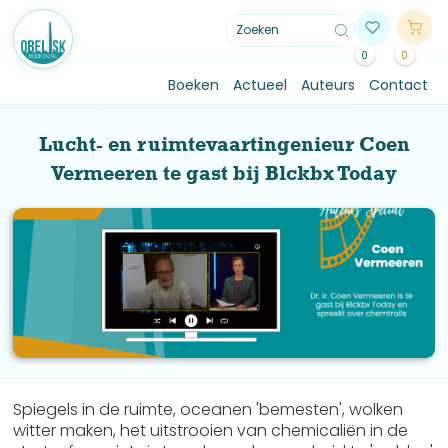
0
0
Boeken
Actueel
Auteurs
Contact
Lucht- en ruimtevaartingenieur Coen
Vermeeren te gast bij Blckbx Today
Spiegels in de ruimte, oceanen 'bemesten', wolken
witter maken, het uitstrooien van chemicaliën in de